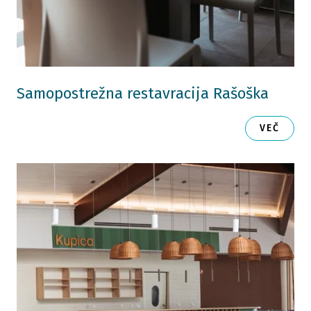
Samopostrežna restavracija Rašoška
VEČ