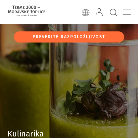
PREVERITE RAZPOLOŽLJIVOST
Kulinarika