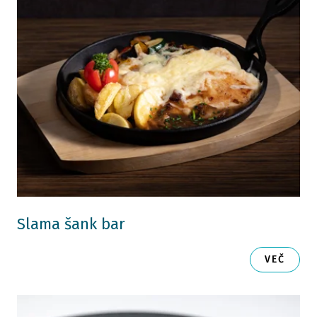
Slama šank bar
VEČ