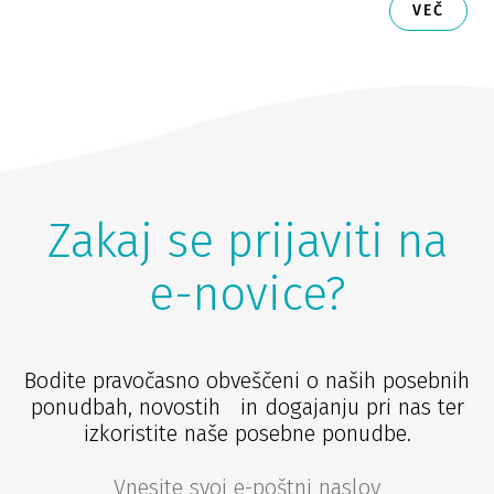
VEČ
Zakaj se prijaviti na
e-novice?
Bodite pravočasno obveščeni o naših posebnih
ponudbah, novostih in dogajanju pri nas ter
izkoristite naše posebne ponudbe.