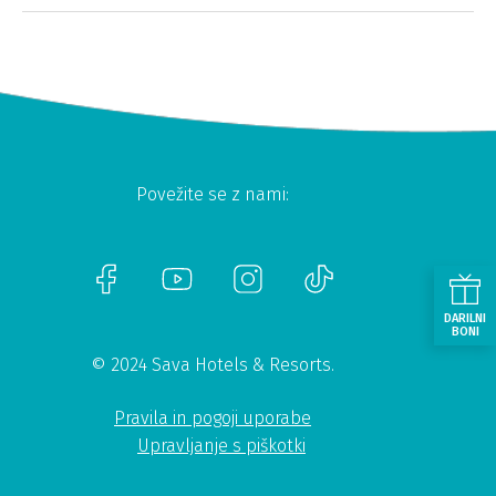
Povežite se z nami:
DARILNI
BONI
© 2024 Sava Hotels & Resorts.
Pravila in pogoji uporabe
Upravljanje s piškotki