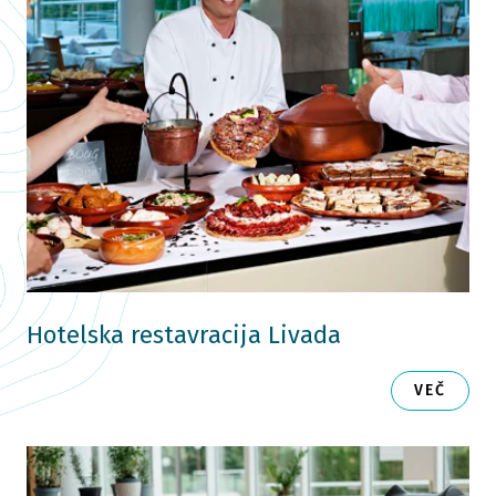
Hotelska restavracija Livada
VEČ