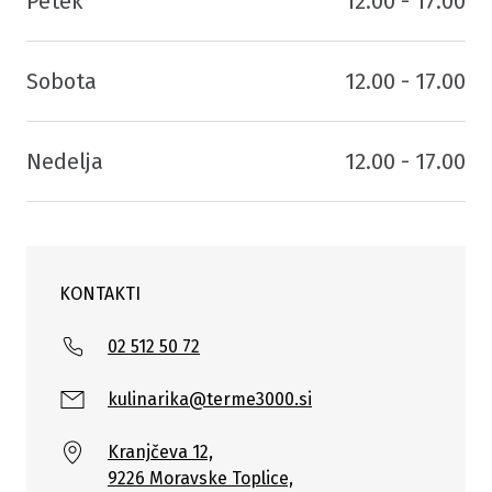
Petek
12.00 - 17.00
Sobota
12.00 - 17.00
Nedelja
12.00 - 17.00
KONTAKTI
02 512 50 72
kulinarika@terme3000.si
Kranjčeva 12,
9226 Moravske Toplice,