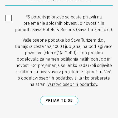
*S potrditvijo prijave se boste prijavili na
prejemanje splošnih obvestil o novostih in
ponudbi Sava Hotels & Resorts (Sava Turizem d.d.).
Vaše osebne podatke bo Sava Turizem d.d.,
Dunajska cesta 152, 1000 Ljubljana, na podlagi vaše
privolitve (člen 6(1)a GDPR) in do preklica
obdelovala za namen pošiljanja naših ponudb in
novosti. Od prejemanja se lahko kadarkoli odjavite
s klikom na povezavo v prejetem e-sporočilu. Več
o obdelavi osebnih podatkov si lahko preberete
na strani
Varstvo osebnih podatkov
.
PRIJAVITE SE