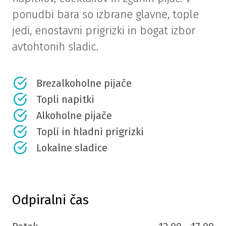
ponudbi bara so izbrane glavne, tople
jedi, enostavni prigrizki in bogat izbor
avtohtonih sladic.
Brezalkoholne pijače
Topli napitki
Alkoholne pijače
Topli in hladni prigrizki
Lokalne sladice
Odpiralni čas