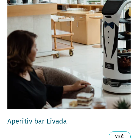
Aperitiv bar Livada
VEČ