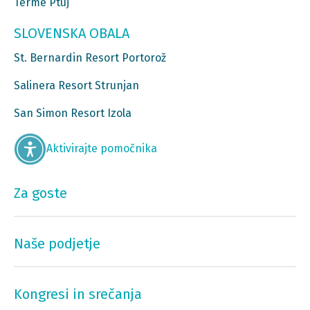
Terme Ptuj
SLOVENSKA OBALA
St. Bernardin Resort Portorož
Salinera Resort Strunjan
San Simon Resort Izola
Aktivirajte pomočnika
Za goste
Naše podjetje
Kongresi in srečanja