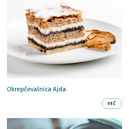
Okrepčevalnica Ajda
VEČ