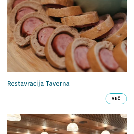
Restavracija Taverna
VEČ