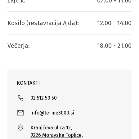
Zajtrk:
07.00 - 11.00
Kosilo (restavracija Ajda):
12.00 - 14.00
Večerja:
18.00 - 21.00
KONTAKTI
02 512 50 50
info@terme3000.si
Kranjčeva ulica 12,
9226 Moravske Toplice,