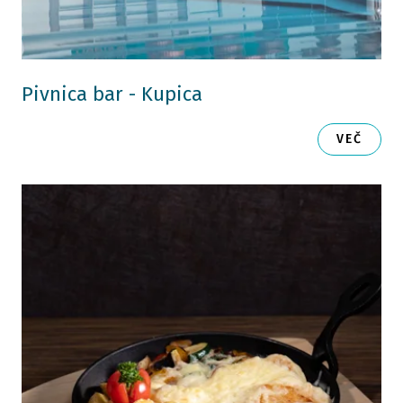
Pivnica bar - Kupica
VEČ