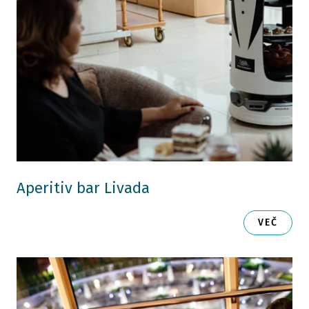
Aperitiv bar Livada
VEČ