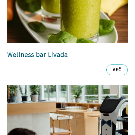
Wellness bar Livada
VEČ