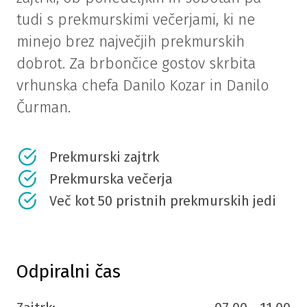
tudi s prekmurskimi večerjami, ki ne
minejo brez največjih prekmurskih
dobrot. Za brbončice gostov skrbita
vrhunska chefa Danilo Kozar in Danilo
Čurman.
Prekmurski zajtrk
Prekmurska večerja
Več kot 50 pristnih prekmurskih jedi
Odpiralni čas