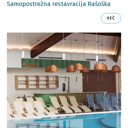
Samopostrežna restavracija Rašoška
VEČ