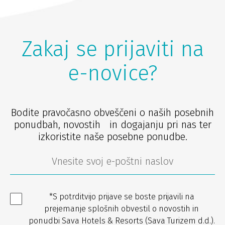
Zakaj se prijaviti na
e-novice?
Bodite pravočasno obveščeni o naših posebnih
ponudbah, novostih in dogajanju pri nas ter
izkoristite naše posebne ponudbe.
*S potrditvijo prijave se boste prijavili na
prejemanje splošnih obvestil o novostih in
ponudbi Sava Hotels & Resorts (Sava Turizem d.d.).