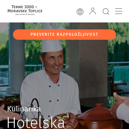
PREVERITE RAZPOLOŽLJIVOST
Kulinarika
Hotelska