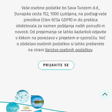
Vaše osebne podatke bo Sava Turizem d.d.,
Dunajska cesta 152, 1000 Ljubljana, na podlagi vaše
privolitve (člen 6(1)a GDPR) in do preklica
obdelovala za namen pošiljanja naših ponudb in
novosti. Od prejemanja se lahko kadarkoli odjavite
s klikom na povezavo v prejetem e-sporočilu. Več
o obdelavi osebnih podatkov si lahko preberete
na strani
Varstvo osebnih podatkov
.
PRIJAVITE SE