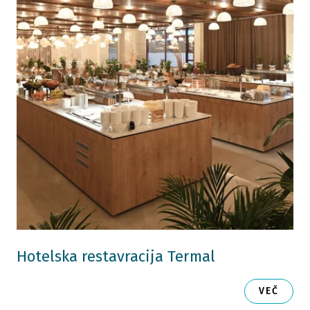
Hotelska restavracija Termal
VEČ