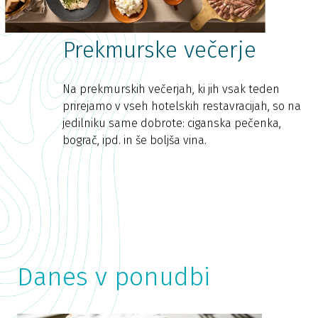
Prekmurske večerje
Na prekmurskih večerjah, ki jih vsak teden
prirejamo v vseh hotelskih restavracijah, so na
jedilniku same dobrote: ciganska pečenka,
bograč, ipd. in še boljša vina.
Danes v ponudbi