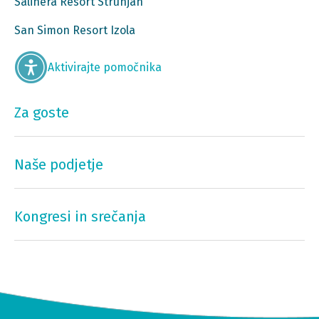
Salinera Resort Strunjan
San Simon Resort Izola
Aktivirajte pomočnika
Za goste
Naše podjetje
Kongresi in srečanja