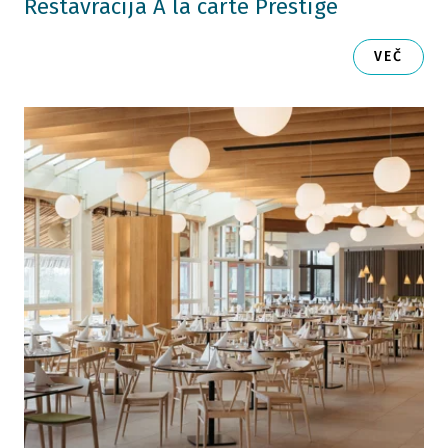
Restavracija A la carte Prestige
VEČ