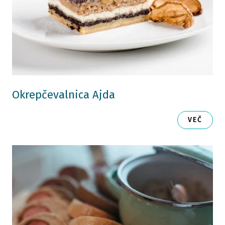
Okrepčevalnica Ajda
VEČ