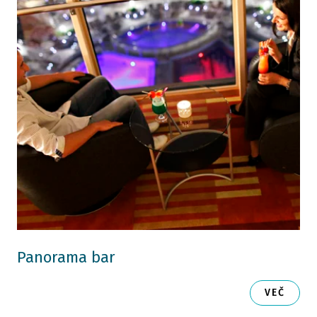
Panorama bar
VEČ