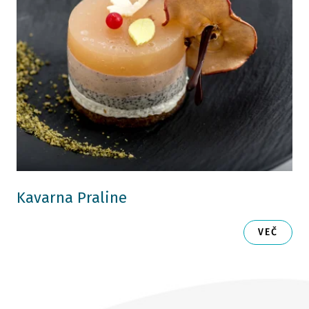
Kavarna Praline
VEČ