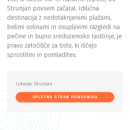
Strunjan povsem začaral. Idilična
destinacija z nedotaknjenimi plažami,
belimi solinami in osupljivimi razgledi na
pečine in bujno sredozemsko rastlinje, je
pravo zatočišče za tiste, ki iščejo
sprostitev in pomladitev.
Lokacija: Strunjan
SPLETNA STRAN PONUDNIKA