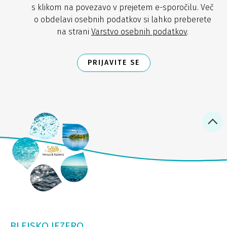
s klikom na povezavo v prejetem e-sporočilu. Več
o obdelavi osebnih podatkov si lahko preberete
na strani
Varstvo osebnih podatkov
.
PRIJAVITE SE
BLEJSKO JEZERO