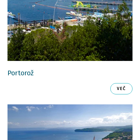
Portorož
VEČ