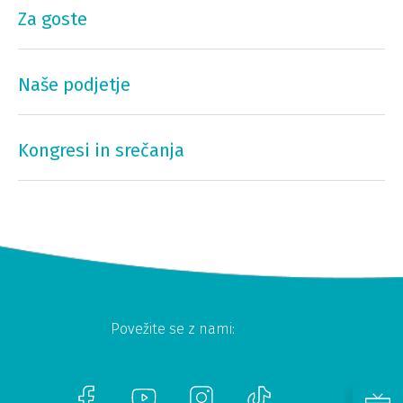
Za goste
Naše podjetje
Kongresi in srečanja
Povežite se z nami: