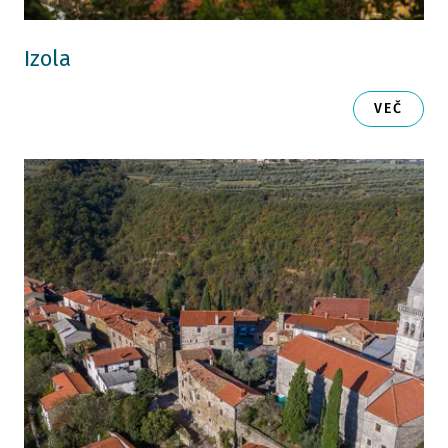
Izola
VEČ