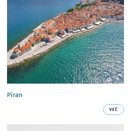
Piran
VEČ