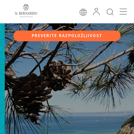
PREVERITE RAZPOLOŽLJIVOST