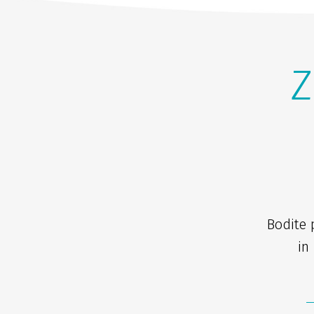
Z
Bodite 
in 