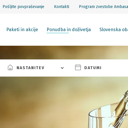
Pošljite povpraševanje
Kontakti
Program zvestobe Ambas
Paketi in akcije
Ponudba in doživetja
Slovenska ob
NASTANITEV
DATUMI