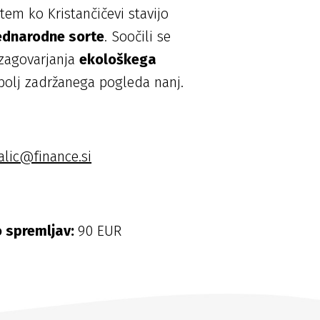
tem ko Kristančičevi stavijo
ednarodne sorte
. Soočili se
d zagovarjanja
ekološkega
bolj zadržanega pogleda nanj.
alic@finance.si
o spremljav:
90 EUR