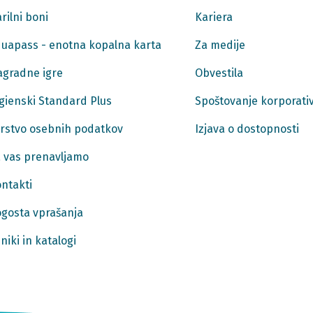
rilni boni
Kariera
uapass - enotna kopalna karta
Za medije
gradne igre
Obvestila
gienski Standard Plus
Spoštovanje korporativ
rstvo osebnih podatkov
Izjava o dostopnosti
 vas prenavljamo
ntakti
gosta vprašanja
niki in katalogi