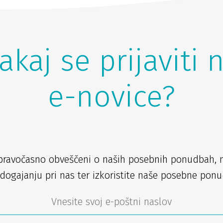
akaj se prijaviti 
e-novice?
pravočasno obveščeni o naših posebnih ponudbah, 
dogajanju pri nas ter izkoristite naše posebne ponu