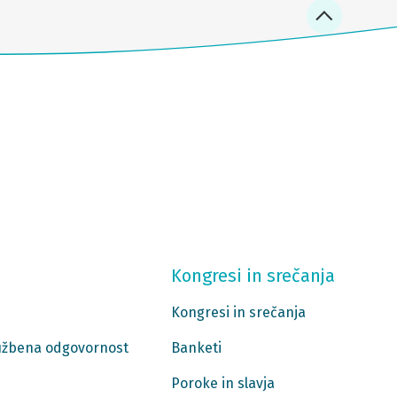
Kongresi in srečanja
Kongresi in srečanja
ružbena odgovornost
Banketi
Poroke in slavja