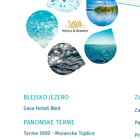
BLEJSKO JEZERO
Z
Sava Hoteli Bled
Za
PANONSKE TERME
Pa
Terme 3000 - Moravske Toplice
Pr