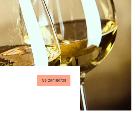
Ne zamudite!