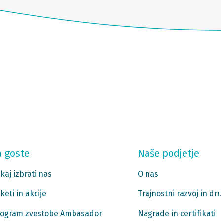
a goste
Naše podjetje
kaj izbrati nas
O nas
keti in akcije
Trajnostni razvoj in d
ogram zvestobe Ambasador
Nagrade in certifikati