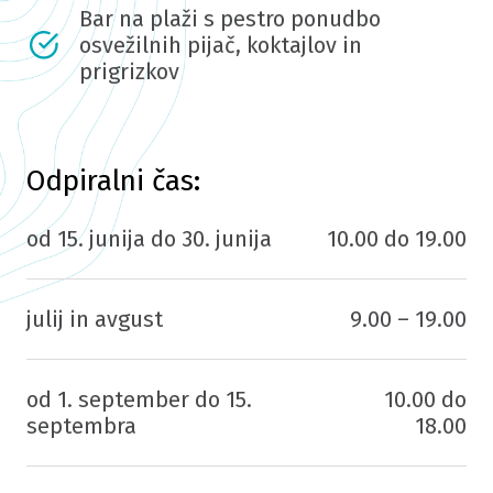
Bar na plaži s pestro ponudbo
osvežilnih pijač, koktajlov in
prigrizkov
Odpiralni čas:
od 15. junija do 30. junija
10.00 do 19.00
julij in avgust
9.00 – 19.00
od 1. september do 15.
10.00 do
septembra
18.00