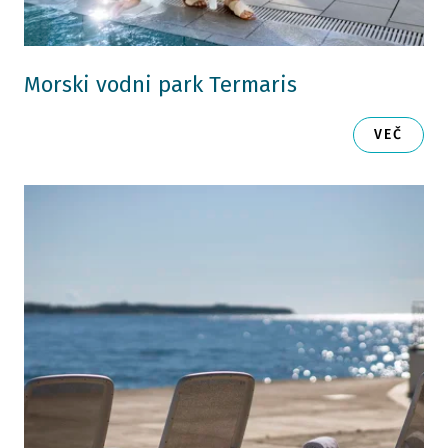
Morski vodni park Termaris
VEČ