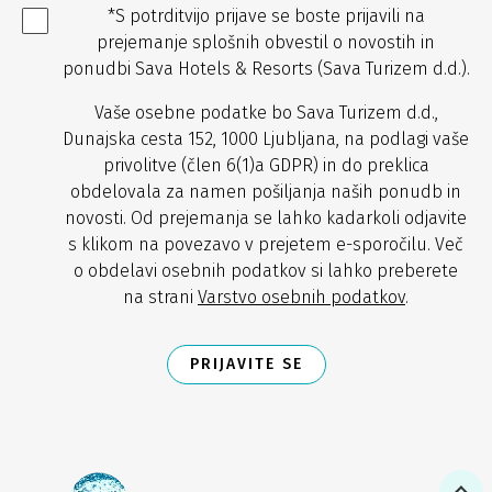
*S potrditvijo prijave se boste prijavili na
prejemanje splošnih obvestil o novostih in
ponudbi Sava Hotels & Resorts (Sava Turizem d.d.).
Vaše osebne podatke bo Sava Turizem d.d.,
Dunajska cesta 152, 1000 Ljubljana, na podlagi vaše
privolitve (člen 6(1)a GDPR) in do preklica
obdelovala za namen pošiljanja naših ponudb in
novosti. Od prejemanja se lahko kadarkoli odjavite
s klikom na povezavo v prejetem e-sporočilu. Več
o obdelavi osebnih podatkov si lahko preberete
na strani
Varstvo osebnih podatkov
.
PRIJAVITE SE