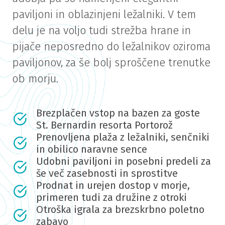
paviljoni in oblazinjeni ležalniki. V tem
delu je na voljo tudi strežba hrane in
pijače neposredno do ležalnikov oziroma
paviljonov, za še bolj sproščene trenutke
ob morju.
Brezplačen vstop na bazen za goste
St. Bernardin resorta Portorož
Prenovljena plaža z ležalniki, senčniki
in obilico naravne sence
Udobni paviljoni in posebni predeli za
še več zasebnosti in sprostitve
Prodnat in urejen dostop v morje,
primeren tudi za družine z otroki
Otroška igrala za brezskrbno poletno
zabavo