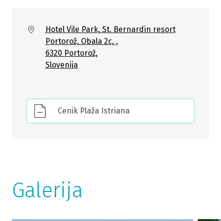
Hotel Vile Park, St. Bernardin resort
Portorož, Obala 2c, ,
6320 Portorož,
Slovenija
Cenik Plaža Istriana
Galerija