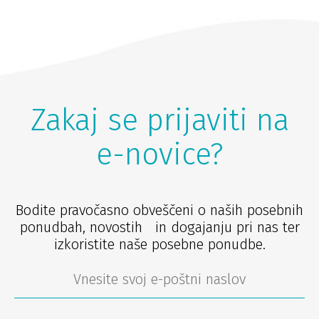
Zakaj se prijaviti na
e-novice?
Bodite pravočasno obveščeni o naših posebnih
ponudbah, novostih in dogajanju pri nas ter
izkoristite naše posebne ponudbe.