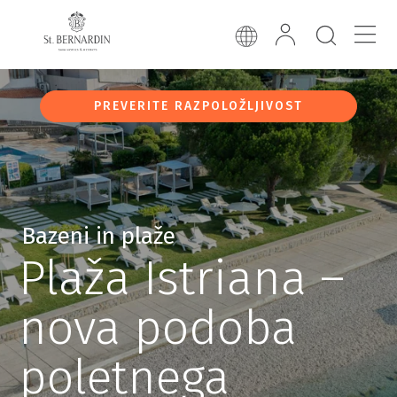
PREVERITE RAZPOLOŽLJIVOST
Bazeni in plaže
Plaža Istriana –
nova podoba
poletnega