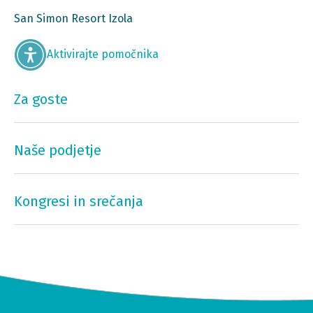
San Simon Resort Izola
Aktivirajte pomočnika
Za goste
Naše podjetje
Kongresi in srečanja