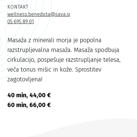
KONTAKT
wellness.benedicta@sava.si
05 695 89 01
Masaža z minerali morja je popolna
razstrupljevalna masaža. Masaža spodbuja
cirkulacijo, pospešuje razstrupljanje telesa,
veča tonus mišic in kože. Sprostitev
zagotovljena!
40 min, 44,00 €
60 min, 66,00 €