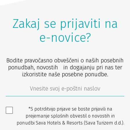
Zakaj se prijaviti na
e-novice?
Bodite pravočasno obveščeni o naših posebnih
ponudbah, novostih in dogajanju pri nas ter
izkoristite naše posebne ponudbe.
*S potrditvijo prijave se boste prijavili na
prejemanje splošnih obvestil o novostih in
ponudbi Sava Hotels & Resorts (Sava Turizem d.d.).