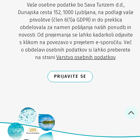
Vaše osebne podatke bo Sava Turizem d.d.,
Dunajska cesta 152, 1000 Ljubljana, na podlagi vaše
privolitve (člen 6(1)a GDPR) in do preklica
obdelovala za namen pošiljanja naših ponudb in
novosti. Od prejemanja se lahko kadarkoli odjavite
s klikom na povezavo v prejetem e-sporočilu. Več
o obdelavi osebnih podatkov si lahko preberete
na strani
Varstvo osebnih podatkov
.
PRIJAVITE SE