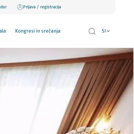
ador
Prijava / registracija
ala
Kongresi in srečanja
SI