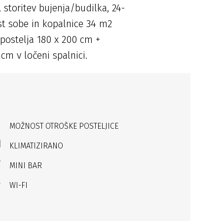
, storitev bujenja/budilka, 24-
st sobe in kopalnice 34 m2
 postelja 180 x 200 cm +
 cm v ločeni spalnici.
MOŽNOST OTROŠKE POSTELJICE
KLIMATIZIRANO
MINI BAR
WI-FI