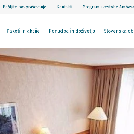
Pošljite povpraševanje
Kontakti
Program zvestobe Ambas
Paketi in akcije
Ponudba in doživetja
Slovenska ob