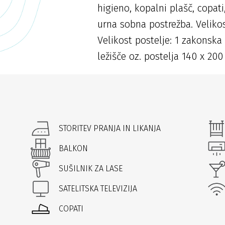
higieno, kopalni plašč, copati
urna sobna postrežba. Veliko
Velikost postelje: 1 zakonska
ležišče oz. postelja 140 x 200
STORITEV PRANJA IN LIKANJA
BALKON
SUŠILNIK ZA LASE
SATELITSKA TELEVIZIJA
COPATI