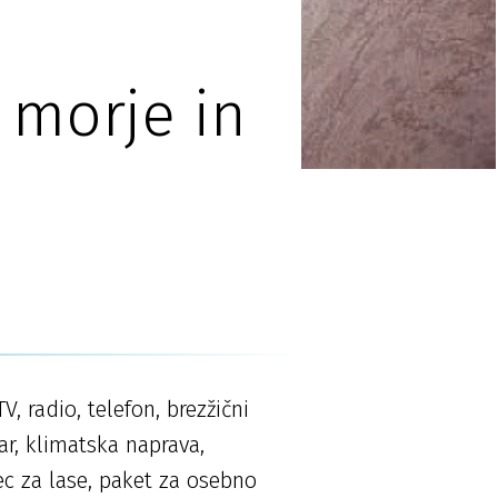
 morje in
, radio, telefon, brezžični
ar, klimatska naprava,
lec za lase, paket za osebno