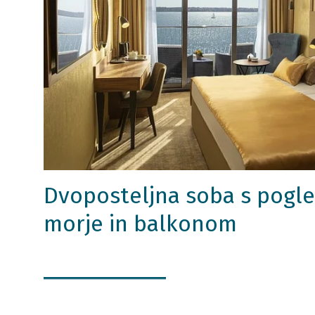
Dvoposteljna soba s pogl
morje in balkonom