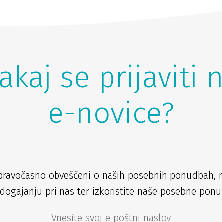
akaj se prijaviti 
e-novice?
pravočasno obveščeni o naših posebnih ponudbah, 
dogajanju pri nas ter izkoristite naše posebne ponu