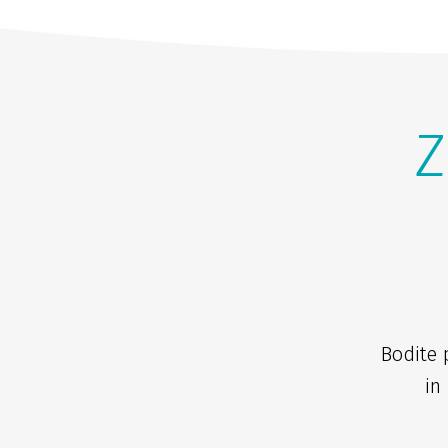
Z
Bodite 
in 