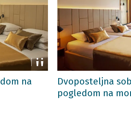
edom na
Dvoposteljna sob
pogledom na mor