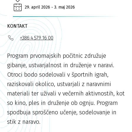
29. april 2026 - 3. maj 2026
KONTAKT
+386 4 579 16 00
Program prvomajskih počitnic združuje
gibanje, ustvarjalnost in druženje v naravi.
Otroci bodo sodelovali v športnih igrah,
raziskovali okolico, ustvarjali z naravnimi
materiali ter uživali v večernih aktivnostih, kot
so kino, ples in druženje ob ognju. Program
spodbuja sproščeno učenje, sodelovanje in
stik z naravo.