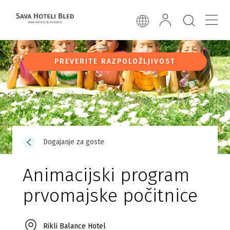
PREVERITE RAZPOLOŽLJIVOST
Dogajanje za goste
Animacijski program
prvomajske počitnice
Rikli Balance Hotel