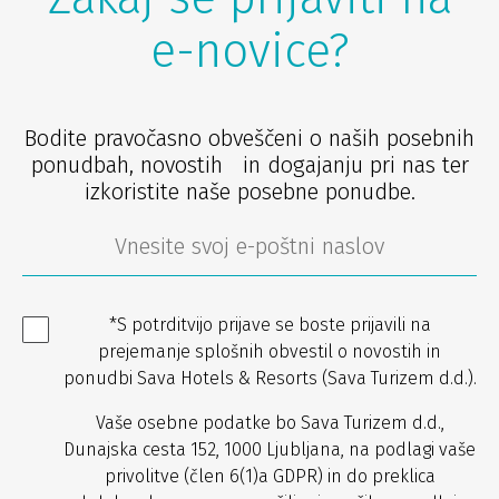
e-novice?
Bodite pravočasno obveščeni o naših posebnih
ponudbah, novostih in dogajanju pri nas ter
izkoristite naše posebne ponudbe.
*S potrditvijo prijave se boste prijavili na
prejemanje splošnih obvestil o novostih in
ponudbi Sava Hotels & Resorts (Sava Turizem d.d.).
Vaše osebne podatke bo Sava Turizem d.d.,
Dunajska cesta 152, 1000 Ljubljana, na podlagi vaše
privolitve (člen 6(1)a GDPR) in do preklica