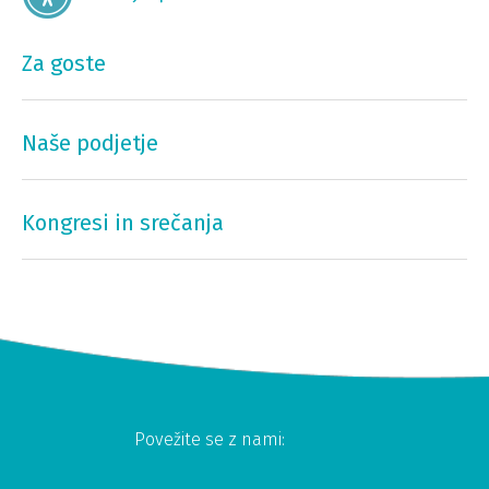
Za goste
Naše podjetje
Kongresi in srečanja
Povežite se z nami: