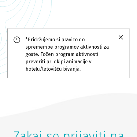
*Pridržujemo si pravico do
spremembe programov aktivnosti za
goste. Točen program aktivnosti
preveriti pri ekipi animacije v
hotelu/letovišču bivanja.
Zakaj se prijaviti na