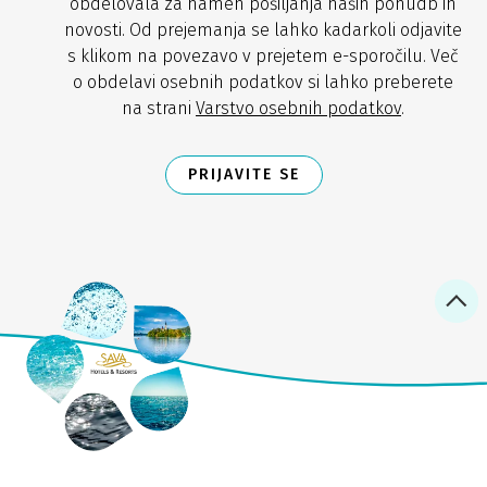
obdelovala za namen pošiljanja naših ponudb in
novosti. Od prejemanja se lahko kadarkoli odjavite
s klikom na povezavo v prejetem e-sporočilu. Več
o obdelavi osebnih podatkov si lahko preberete
na strani
Varstvo osebnih podatkov
.
PRIJAVITE SE