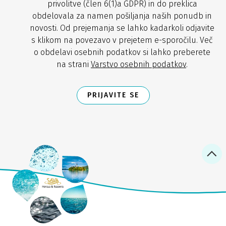
privolitve (člen 6(1)a GDPR) in do preklica
obdelovala za namen pošiljanja naših ponudb in
novosti. Od prejemanja se lahko kadarkoli odjavite
s klikom na povezavo v prejetem e-sporočilu. Več
o obdelavi osebnih podatkov si lahko preberete
na strani
Varstvo osebnih podatkov
.
PRIJAVITE SE