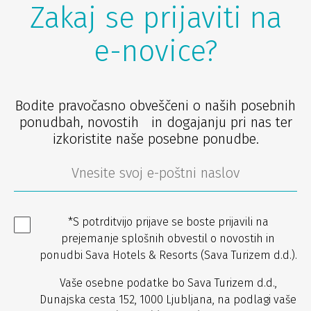
Zakaj se prijaviti na
e-novice?
Bodite pravočasno obveščeni o naših posebnih
ponudbah, novostih in dogajanju pri nas ter
izkoristite naše posebne ponudbe.
*S potrditvijo prijave se boste prijavili na
prejemanje splošnih obvestil o novostih in
ponudbi Sava Hotels & Resorts (Sava Turizem d.d.).
Vaše osebne podatke bo Sava Turizem d.d.,
Dunajska cesta 152, 1000 Ljubljana, na podlagi vaše