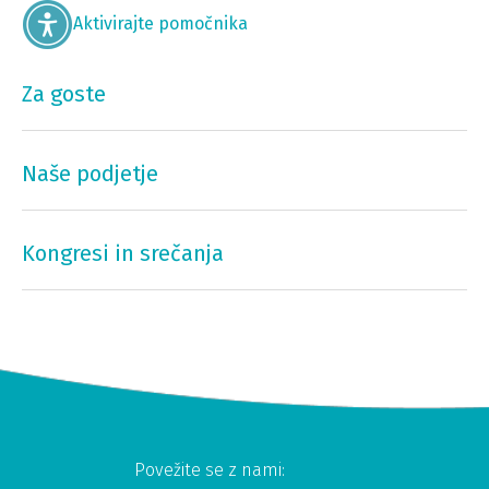
Aktivirajte pomočnika
Za goste
Naše podjetje
Kongresi in srečanja
Povežite se z nami: