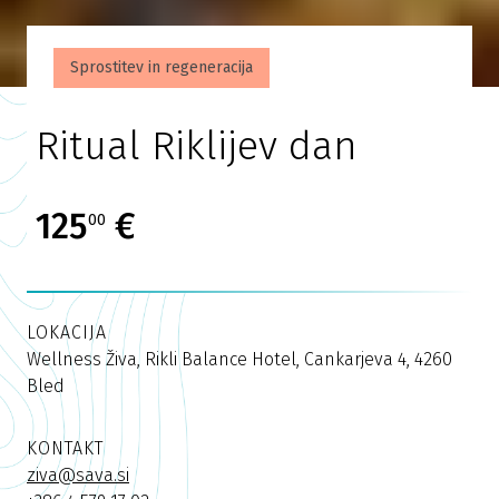
Sprostitev in regeneracija
Ritual Riklijev dan
125
€
00
LOKACIJA
Wellness Živa, Rikli Balance Hotel, Cankarjeva 4, 4260
Bled
KONTAKT
ziva@sava.si