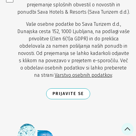
prejemanje splošnih obvestil o novostih in
ponudbi Sava Hotels & Resorts (Sava Turizem d.d.).
Vaše osebne podatke bo Sava Turizem d.d.,
Dunajska cesta 152, 1000 Ljubljana, na podlagi vaše
privolitve (člen 6(1)a GDPR) in do preklica
obdelovala za namen pošiljanja naših ponudb in
novosti. Od prejemanja se lahko kadarkoli odjavite
s klikom na povezavo v prejetem e-sporočilu. Več
o obdelavi osebnih podatkov si lahko preberete
na strani
Varstvo osebnih podatkov
.
PRIJAVITE SE