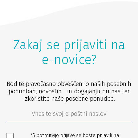
Zakaj se prijaviti na
e-novice?
Bodite pravočasno obveščeni o naših posebnih
ponudbah, novostih in dogajanju pri nas ter
izkoristite naše posebne ponudbe.
*S potrditvijo prijave se boste prijavili na