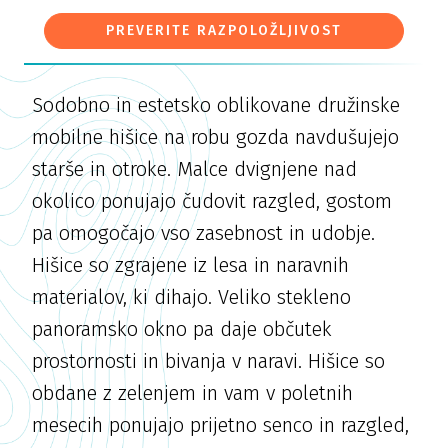
PREVERITE RAZPOLOŽLJIVOST
Sodobno in estetsko oblikovane družinske
mobilne hišice na robu gozda navdušujejo
starše in otroke. Malce dvignjene nad
okolico ponujajo čudovit razgled, gostom
pa omogočajo vso zasebnost in udobje.
Hišice so zgrajene iz lesa in naravnih
materialov, ki dihajo. Veliko stekleno
panoramsko okno pa daje občutek
prostornosti in bivanja v naravi. Hišice so
obdane z zelenjem in vam v poletnih
mesecih ponujajo prijetno senco in razgled,