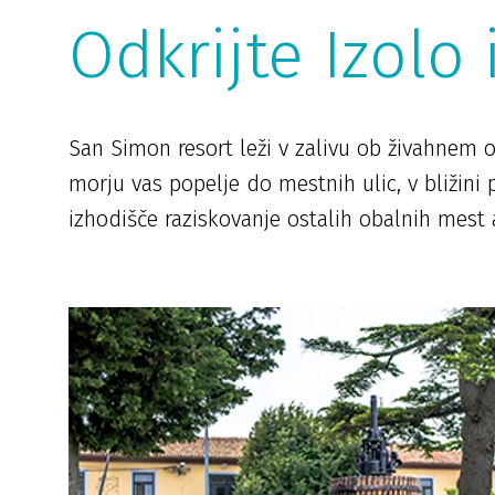
Odkrijte Izolo
San Simon resort leži v zalivu ob živahnem 
morju vas popelje do mestnih ulic, v bližini 
izhodišče raziskovanje ostalih obalnih mest a