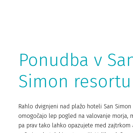
Ponudba v Sa
Simon resortu
Rahlo dvignjeni nad plažo hoteli San Simon 
omogočajo lep pogled na valovanje morja, 
pa prav tako lahko opazujete med zajtrkom 