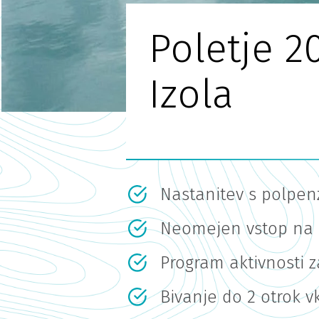
Poletje 2
Izola
Nastanitev s polpe
Neomejen vstop na 
Program aktivnosti z
Bivanje do 2 otrok v