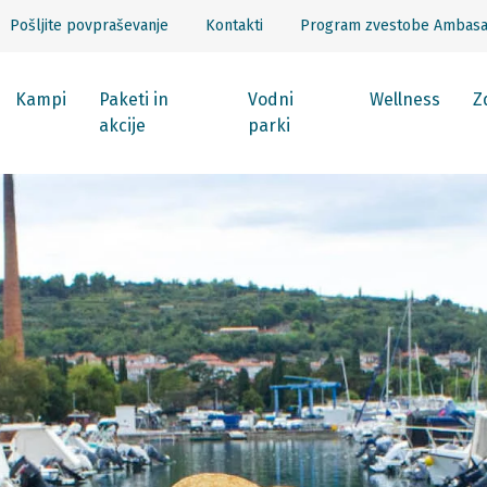
Pošljite povpraševanje
Kontakti
Program zvestobe Ambas
Kampi
Paketi in
Vodni
Wellness
Z
akcije
parki