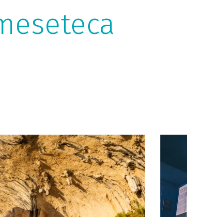
 meseteca