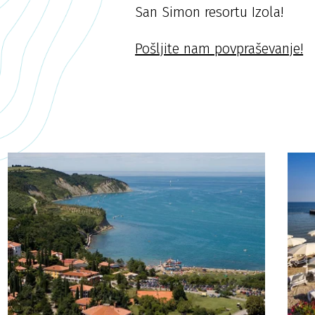
San Simon resortu Izola!
Pošljite nam povpraševanje!