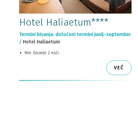
Hotel Haliaetum****
Termini bivanja: določeni termini junij–september
/
Hotel Haliaetum
Min. bivanje 2 noči.
VEČ