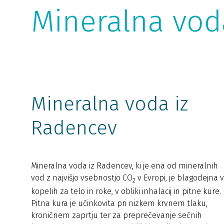
Mineralna vod
Mineralna voda iz
Radencev
Mineralna voda iz Radencev, ki je ena od mineralnih
vod z najvišjo vsebnostjo CO
v Evropi, je blagodejna v
2
kopelih za telo in roke, v obliki inhalacij in pitne kure.
Pitna kura je učinkovita pri nizkem krvnem tlaku,
kroničnem zaprtju ter za preprečevanje sečnih