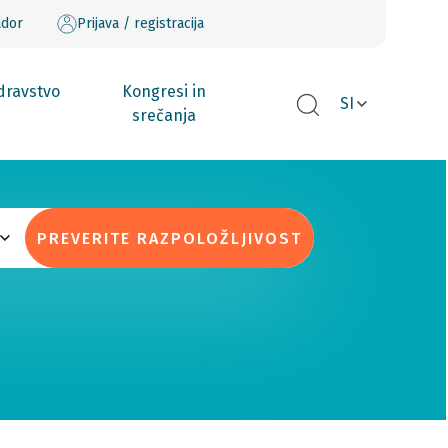
ador
Prijava / registracija
dravstvo
Kongresi in
SI
srečanja
PREVERITE RAZPOLOŽLJIVOST