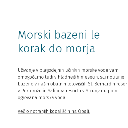
Morski bazeni le
korak do morja
Uživanje v blagodejnih učinkih morske vode vam
omogočamo tudi v hladnejših mesecih, saj notranje
bazene v naših obalnih letoviščih St. Bernardin resor
v Portorožu in Salinera resortu v Strunjanu polni
ogrevana morska voda.
Več o notranjih kopališčih na Obali.