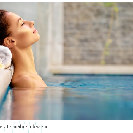
ev v termalnem bazenu