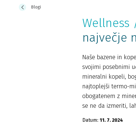
Blogi
Wellness 
največje 
Naše bazene in kopel
svojimi posebnimi u
mineralni kopeli, bog
najtoplejši termo-mi
obogatenem z mineral
se ne da izmeriti, l
Datum:
11. 7. 2024