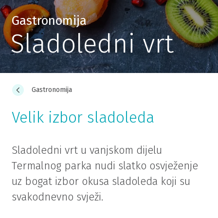
Gastronomija
Sladoledni vrt
Gastronomija
Velik izbor sladoleda
Sladoledni vrt u vanjskom dijelu
Termalnog parka nudi slatko osvježenje
uz bogat izbor okusa sladoleda koji su
svakodnevno svježi.