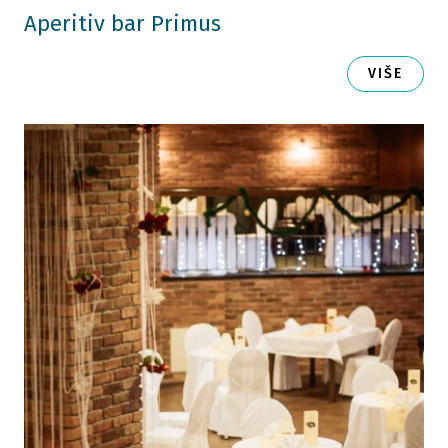
Aperitiv bar Primus
VIŠE