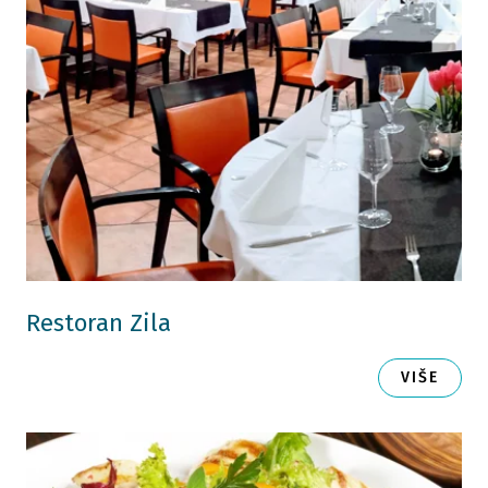
Restoran Zila
VIŠE