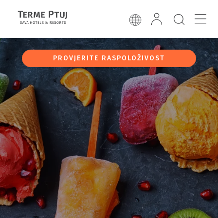
PROVJERITE RASPOLOŽIVOST