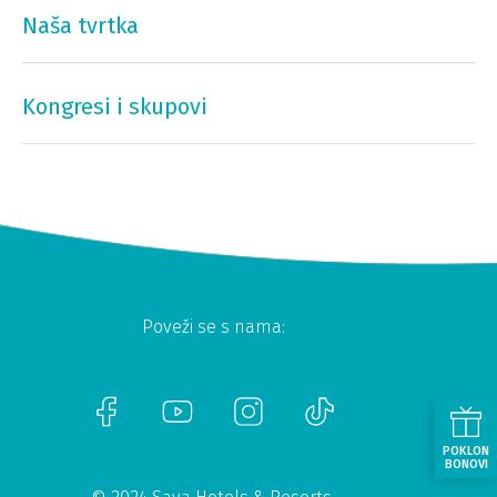
Naša tvrtka
Kongresi i skupovi
Poveži se s nama:
POKLON
BONOVI