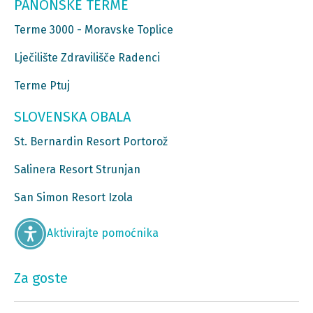
PANONSKE TERME
Terme 3000 - Moravske Toplice
Lječilište Zdravilišče Radenci
Terme Ptuj
SLOVENSKA OBALA
St. Bernardin Resort Portorož
Salinera Resort Strunjan
San Simon Resort Izola
Aktivirajte pomoćnika
Za goste