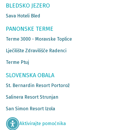
BLEDSKO JEZERO
Sava Hoteli Bled
PANONSKE TERME
Terme 3000 - Moravske Toplice
Lječilište Zdravilišče Radenci
Terme Ptuj
SLOVENSKA OBALA
St. Bernardin Resort Portorož
Salinera Resort Strunjan
San Simon Resort Izola
Aktivirajte pomoćnika