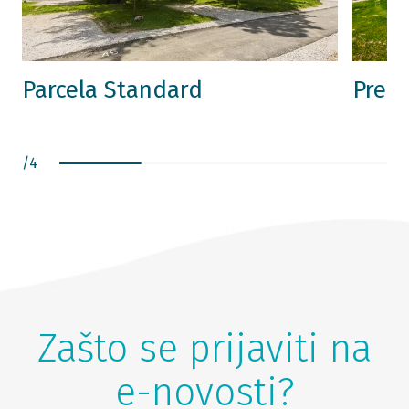
Parcela Standard
Prem
/
4
Zašto se prijaviti na
e-novosti?