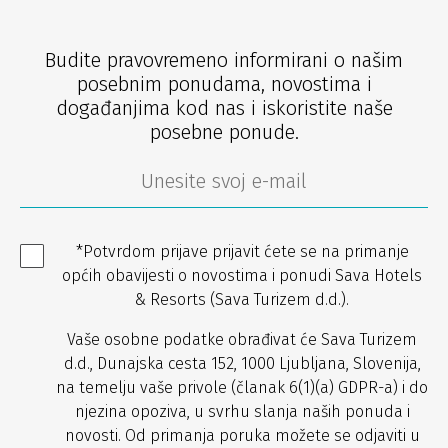
Budite pravovremeno informirani o našim
posebnim ponudama, novostima i
događanjima kod nas i iskoristite naše
posebne ponude.
*Potvrdom prijave prijavit ćete se na primanje
općih obavijesti o novostima i ponudi Sava Hotels
& Resorts (Sava Turizem d.d.).
Vaše osobne podatke obrađivat će Sava Turizem
d.d., Dunajska cesta 152, 1000 Ljubljana, Slovenija,
na temelju vaše privole (članak 6(1)(a) GDPR-a) i do
njezina opoziva, u svrhu slanja naših ponuda i
novosti. Od primanja poruka možete se odjaviti u