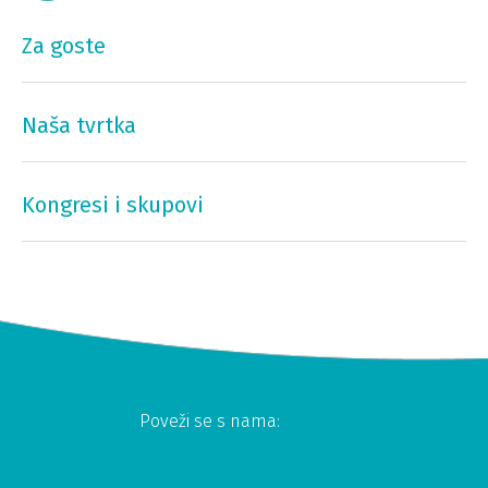
Za goste
Naša tvrtka
Kongresi i skupovi
Poveži se s nama: