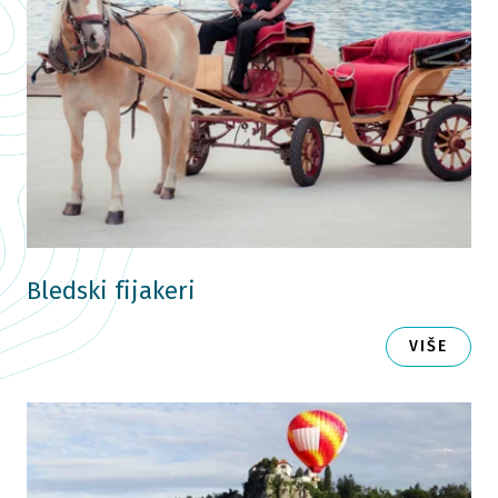
Bledski fijakeri
VIŠE