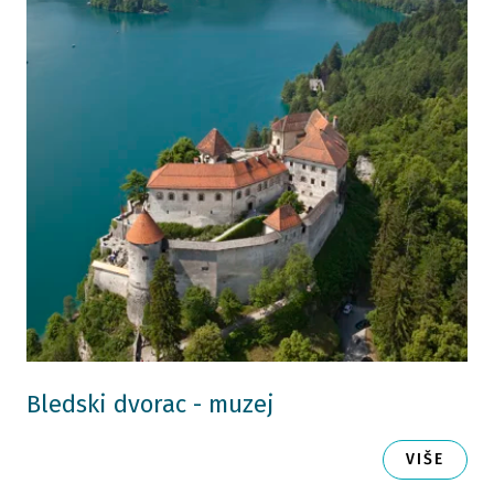
Bledski dvorac - muzej
VIŠE