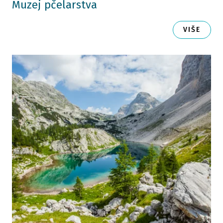
Muzej pčelarstva
VIŠE