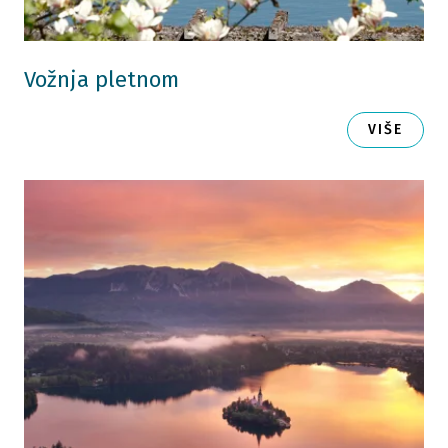
Vožnja pletnom
VIŠE