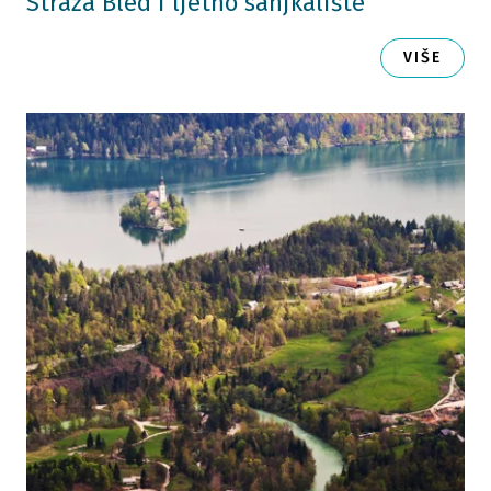
Straža Bled i ljetno sanjkalište
VIŠE