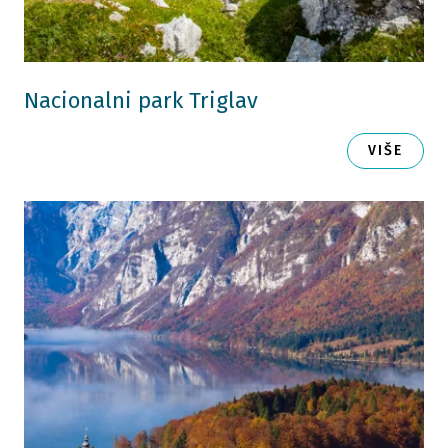
Nacionalni park Triglav
VIŠE