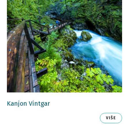
Kanjon Vintgar
VIŠE