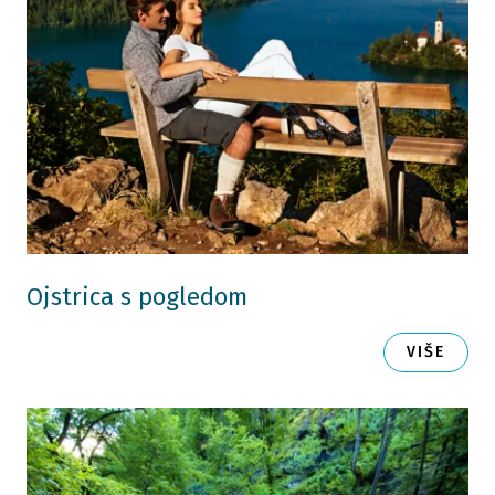
Ojstrica s pogledom
VIŠE