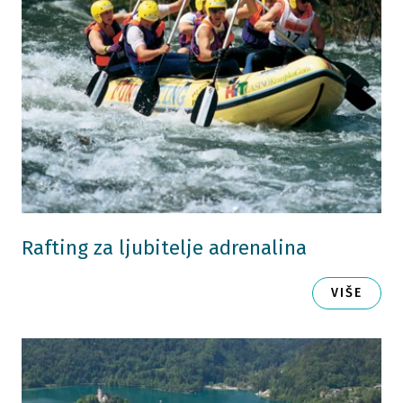
Rafting za ljubitelje adrenalina
VIŠE