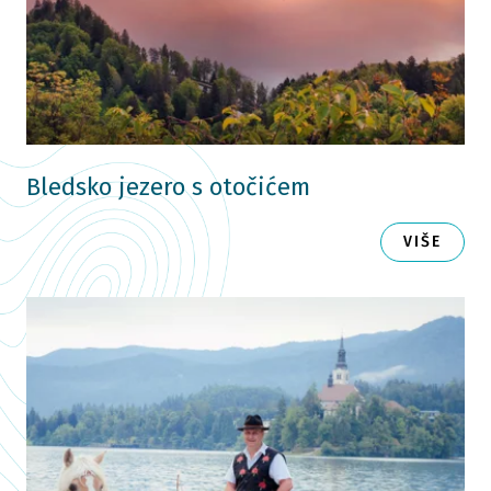
Bledsko jezero s otočićem
VIŠE