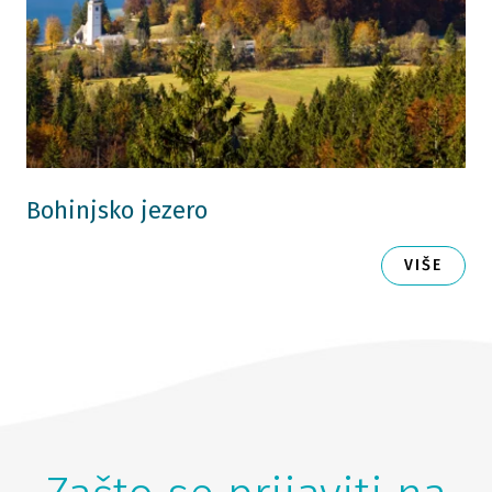
Bohinjsko jezero
VIŠE