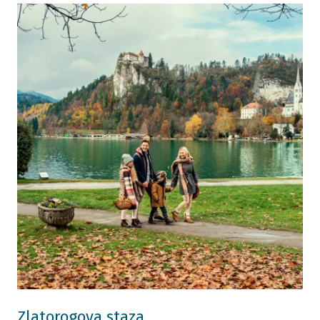
Zlatorogova staza