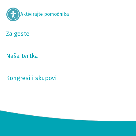
Aktivirajte pomoćnika
Za goste
Naša tvrtka
Kongresi i skupovi