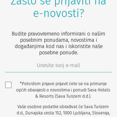
Zašto se prijaviti na
e-novosti?
Budite pravovremeno informirani o našim
posebnim ponudama, novostima i
događanjima kod nas i iskoristite naše
posebne ponude.
*Potvrdom prijave prijavit ćete se na primanje
općih obavijesti o novostima i ponudi Sava Hotels
& Resorts (Sava Turizem d.d.).
Vaše osobne podatke obrađivat će Sava Turizem
d.d., Dunajska cesta 152, 1000 Ljubljana, Slovenija,