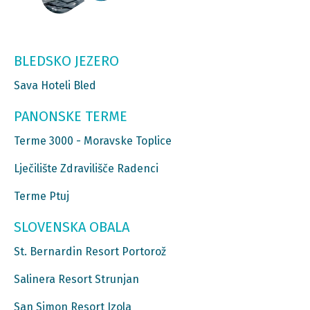
BLEDSKO JEZERO
Sava Hoteli Bled
PANONSKE TERME
Terme 3000 - Moravske Toplice
Lječilište Zdravilišče Radenci
Terme Ptuj
SLOVENSKA OBALA
St. Bernardin Resort Portorož
Salinera Resort Strunjan
San Simon Resort Izola