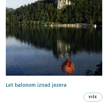
Let balonom iznad jezera
VIŠE