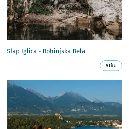
Slap Iglica - Bohinjska Bela
VIŠE