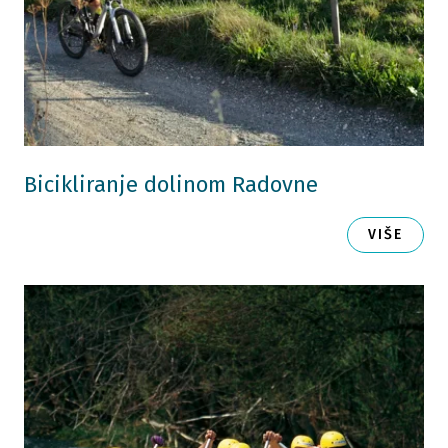
Bicikliranje dolinom Radovne
VIŠE