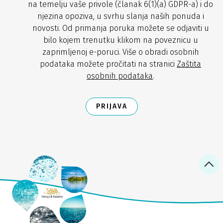
na temelju vaše privole (članak 6(1)(a) GDPR-a) i do
njezina opoziva, u svrhu slanja naših ponuda i
novosti. Od primanja poruka možete se odjaviti u
bilo kojem trenutku klikom na poveznicu u
zaprimljenoj e-poruci. Više o obradi osobnih
podataka možete pročitati na stranici
Zaštita
osobnih podataka
.
PRIJAVA