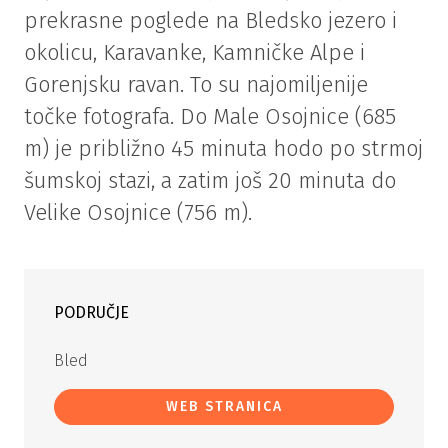
prekrasne poglede na Bledsko jezero i
okolicu, Karavanke, Kamničke Alpe i
Gorenjsku ravan. To su najomiljenije
točke fotografa. Do Male Osojnice (685
m) je približno 45 minuta hodo po strmoj
šumskoj stazi, a zatim još 20 minuta do
Velike Osojnice (756 m).
PODRUČJE
Bled
WEB STRANICA