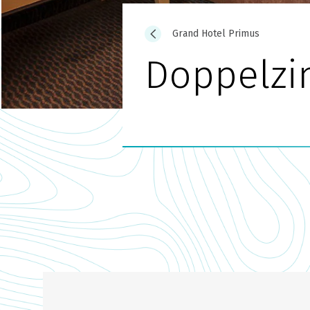
Grand Hotel Primus
Doppelzi