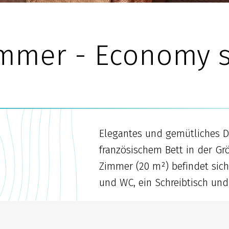
mmer - Economy s
Elegantes und gemütliches 
französischem Bett in der G
Zimmer (20 m²) befindet sic
und WC, ein Schreibtisch und