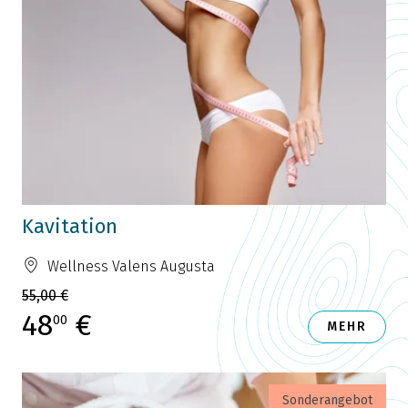
Kavitation
Wellness Valens Augusta
55,00 €
48
€
00
MEHR
Sonderangebot