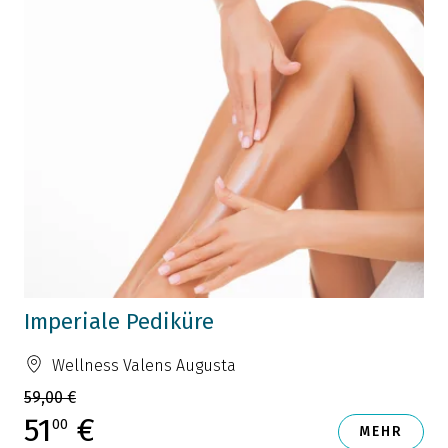
Imperiale Pediküre
Wellness Valens Augusta
59,00 €
51
€
00
MEHR