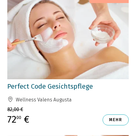
Perfect Code Gesichtspflege
Wellness Valens Augusta
82,00 €
72
€
00
MEHR