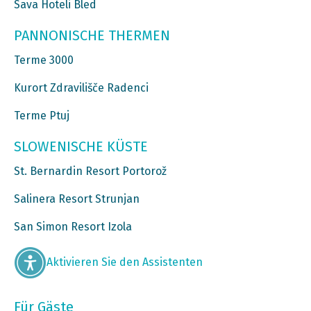
Sava Hoteli Bled
PANNONISCHE THERMEN
Terme 3000
Kurort Zdravilišče Radenci
Terme Ptuj
SLOWENISCHE KÜSTE
St. Bernardin Resort Portorož
Salinera Resort Strunjan
San Simon Resort Izola
Aktivieren Sie den Assistenten
Für Gäste