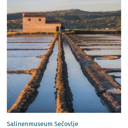
Salinenmuseum Sečovlje