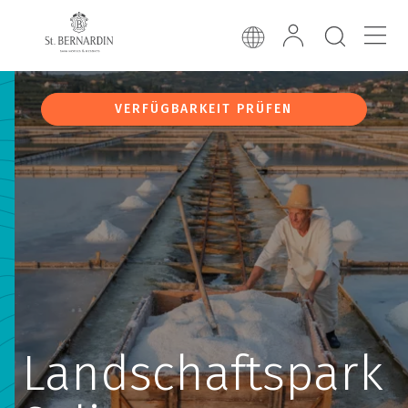
VERFÜGBARKEIT PRÜFEN
Landschaftspark