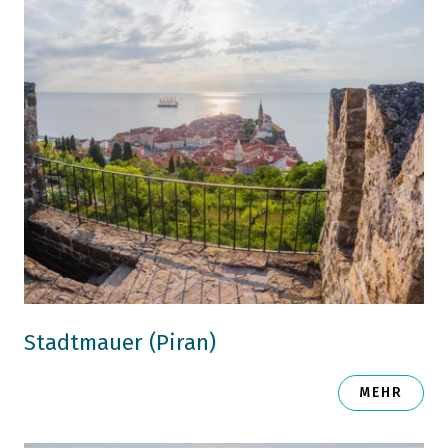
Stadtmauer (Piran)
MEHR