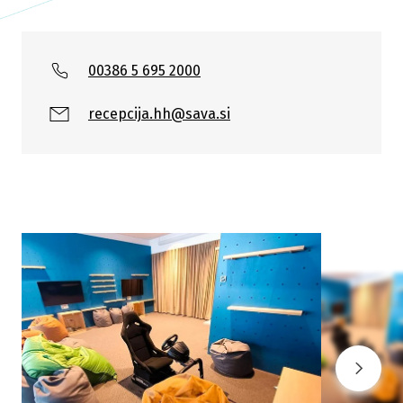
00386 5 695 2000
recepcija.hh@sava.si