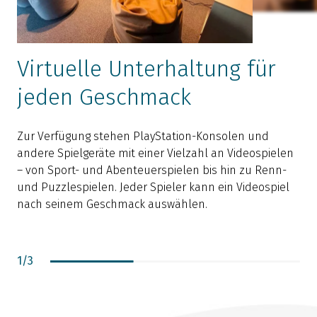
Virtuelle Unterhaltung für
jeden Geschmack
Zur Verfügung stehen PlayStation-Konsolen und
D
andere Spielgeräte mit einer Vielzahl an Videospielen
F
– von Sport- und Abenteuerspielen bis hin zu Renn-
S
und Puzzlespielen. Jeder Spieler kann ein Videospiel
e
nach seinem Geschmack auswählen.
u
1
/
3