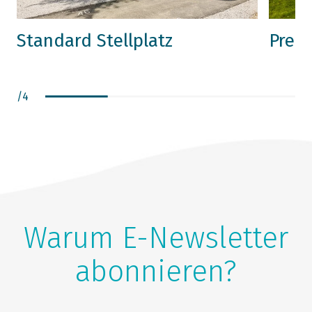
Standard Stellplatz
Premi
/
4
Warum E-Newsletter
abonnieren?