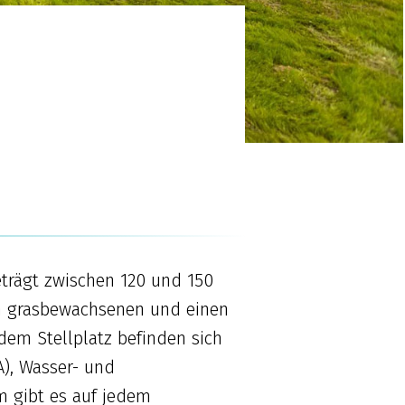
eträgt zwischen 120 und 150
nen grasbewachsenen und einen
 dem Stellplatz befinden sich
), Wasser- und
 gibt es auf jedem