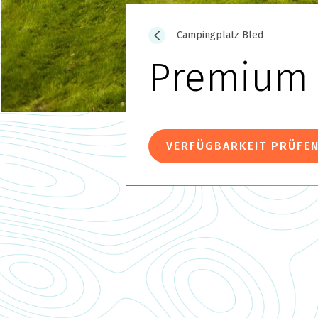
Campingplatz Bled
Premium B
VERFÜGBARKEIT PRÜFE