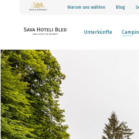
Warum uns wählen
Blog
S
Unterkünfte
Campin