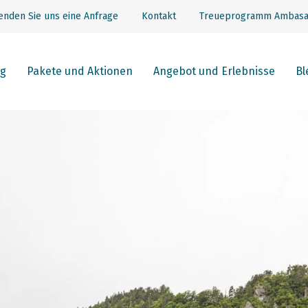
enden Sie uns eine Anfrage
Kontakt
Treueprogramm Ambasa
g
Pakete und Aktionen
Angebot und Erlebnisse
Bl