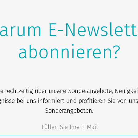
arum E-Newslett
abonnieren?
ie rechtzeitig über unsere Sonderangebote, Neuigke
gnisse bei uns informiert und profitieren Sie von un
Sonderangeboten.