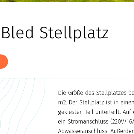
led Stellplatz
N
Die Größe des Stellplatzes b
m2. Der Stellplatz ist in ei
gekiesten Teil unterteilt. Auf
ein Stromanschluss (220V/16A
Abwasseranschluss. Außerdem