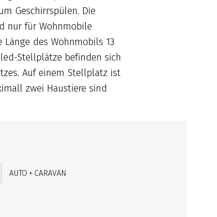
um Geschirrspülen. Die
nd nur für Wohnmobile
e Länge des Wohnmobils 13
led-Stellplätze befinden sich
zes. Auf einem Stellplatz ist
ximall zwei Haustiere sind
AUTO + CARAVAN