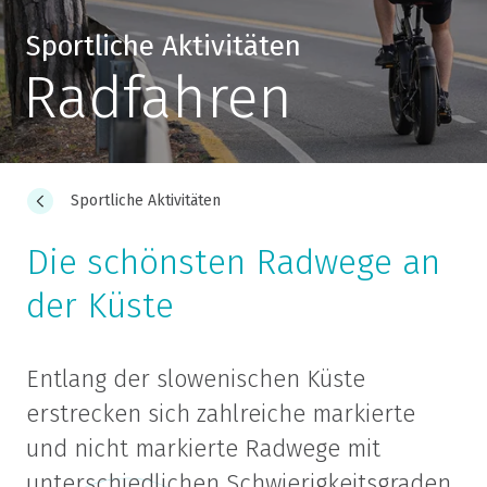
Sportliche Aktivitäten
Radfahren
Sportliche Aktivitäten
Die schönsten Radwege an
der Küste
Entlang der slowenischen Küste
erstrecken sich zahlreiche markierte
und nicht markierte Radwege mit
unterschiedlichen Schwierigkeitsgraden.