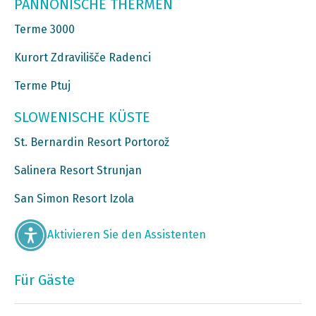
PANNONISCHE THERMEN
Terme 3000
Kurort Zdravilišče Radenci
Terme Ptuj
SLOWENISCHE KÜSTE
St. Bernardin Resort Portorož
Salinera Resort Strunjan
San Simon Resort Izola
Aktivieren Sie den Assistenten
Für Gäste