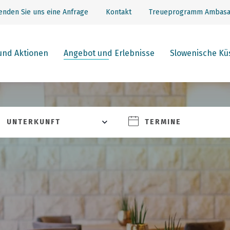
enden Sie uns eine Anfrage
Kontakt
Treueprogramm Ambasa
und Aktionen
Angebot und Erlebnisse
Slowenische Kü
UNTERKUNFT
TERMINE