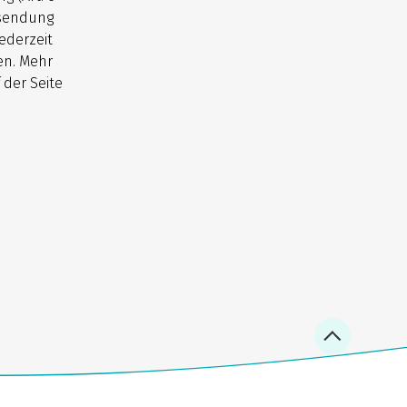
usendung
ederzeit
en. Mehr
 der Seite