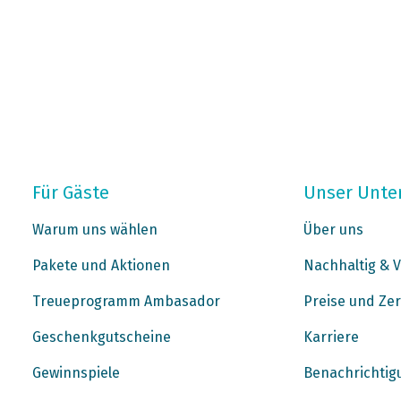
Für Gäste
Unser Unt
Warum uns wählen
Über uns
Pakete und Aktionen
Nachhaltig & V
Treueprogramm Ambasador
Preise und Zer
Geschenkgutscheine
Karriere
Gewinnspiele
Benachrichtig