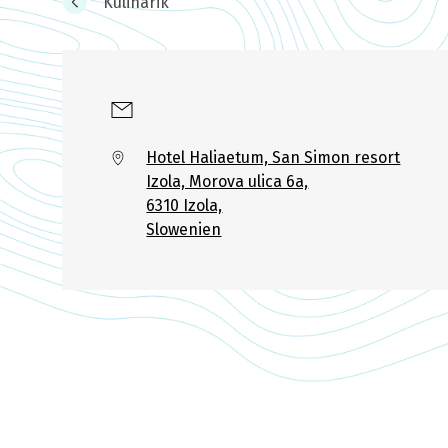
Kulinarik
Hotel Haliaetum, San Simon resort
Izola, Morova ulica 6a,
6310 Izola,
Slowenien