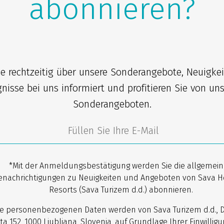
abonnieren?
ie rechtzeitig über unsere Sonderangebote, Neuigke
gnisse bei uns informiert und profitieren Sie von un
Sonderangeboten.
*Mit der Anmeldungsbestätigung werden Sie die allgemei
enachrichtigungen zu Neuigkeiten und Angeboten von Sava H
Resorts (Sava Turizem d.d.) abonnieren.
re personenbezogenen Daten werden von Sava Turizem d.d., 
ta 152, 1000 Ljubljana, Slovenia, auf Grundlage Ihrer Einwilligun