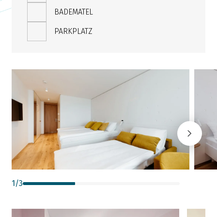
BADEMATEL
PARKPLATZ
1
/
3