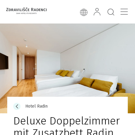
Hotel Radin
Deluxe Doppelzimmer
mit Zusatzbett Radin