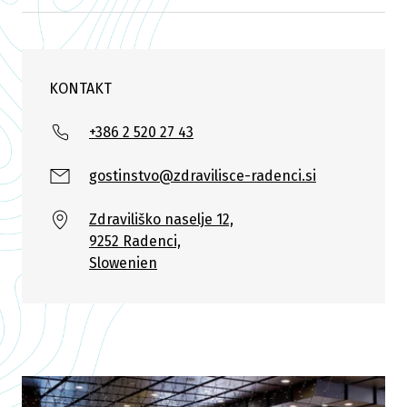
KONTAKT
+386 2 520 27 43
gostinstvo@zdravilisce-radenci.si
Zdraviliško naselje 12,
9252 Radenci,
Slowenien