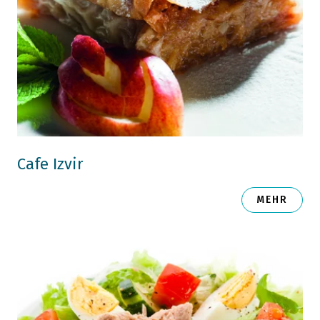
Cafe Izvir
MEHR