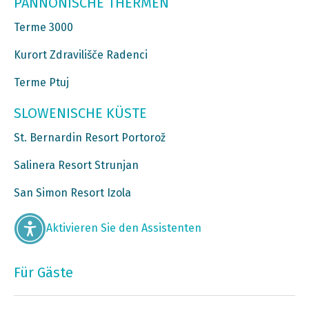
PANNONISCHE THERMEN
Terme 3000
Kurort Zdravilišče Radenci
Terme Ptuj
SLOWENISCHE KÜSTE
St. Bernardin Resort Portorož
Salinera Resort Strunjan
San Simon Resort Izola
Aktivieren Sie den Assistenten
Für Gäste