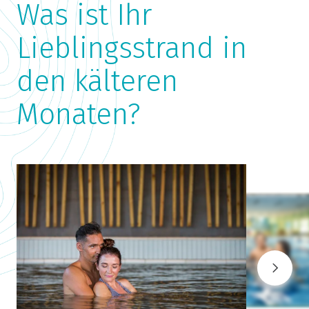
Was ist Ihr
Lieblingsstrand in
den kälteren
Monaten?