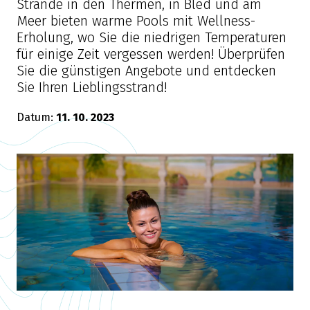
Strände in den Thermen, in Bled und am
Meer bieten warme Pools mit Wellness-
Erholung, wo Sie die niedrigen Temperaturen
für einige Zeit vergessen werden! Überprüfen
Sie die günstigen Angebote und entdecken
Sie Ihren Lieblingsstrand!
Datum:
11. 10. 2023