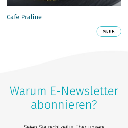
Cafe Praline
MEHR
Warum E-Newsletter
abonnieren?
Seien Sie rechtzeitig über unsere