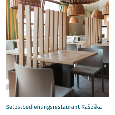
Selbstbedienungsrestaurant Rašoška