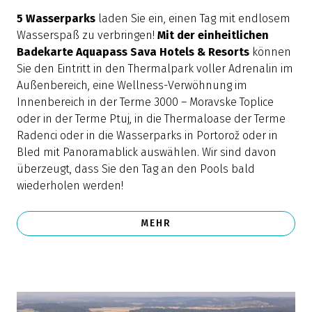
5 Wasserparks
laden Sie ein, einen Tag mit endlosem
Wasserspaß zu verbringen!
Mit der einheitlichen
Badekarte Aquapass Sava Hotels & Resorts
können
Sie den Eintritt in den Thermalpark voller Adrenalin im
Außenbereich, eine Wellness-Verwöhnung im
Innenbereich in der Terme 3000 – Moravske Toplice
oder in der Terme Ptuj, in die Thermaloase der Terme
Radenci oder in die Wasserparks in Portorož oder in
Bled mit Panoramablick auswählen. Wir sind davon
überzeugt, dass Sie den Tag an den Pools bald
wiederholen werden!
MEHR