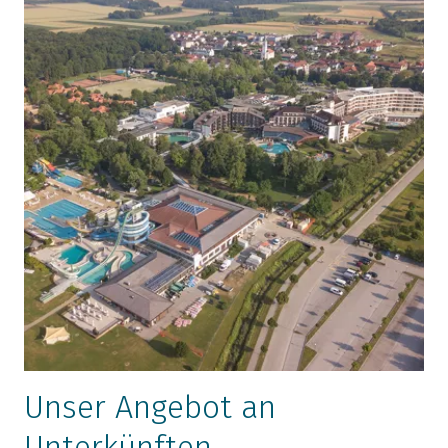
Unser Angebot an
Unterkünften