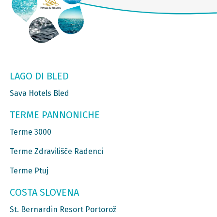
LAGO DI BLED
Sava Hotels Bled
TERME PANNONICHE
Terme 3000
Terme Zdravilišče Radenci
Terme Ptuj
COSTA SLOVENA
St. Bernardin Resort Portorož