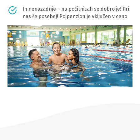
In nenazadnje – na počitnicah se dobro je! Pri
nas še posebej! Polpenzion je vključen v ceno