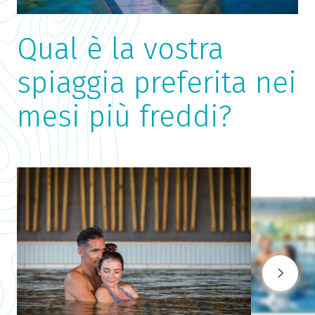
Qual è la vostra
spiaggia preferita nei
mesi più freddi?