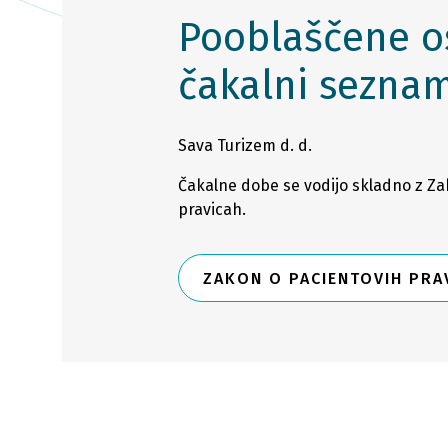
Pooblaščene o
čakalni sezna
Sava Turizem d. d.
Čakalne dobe se vodijo skladno z Z
pravicah.
ZAKON O PACIENTOVIH PRA