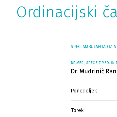
Ordinacijski ča
SPEC. AMBULANTA FIZIA
DR.MED., SPEC.FIZ.MED. IN 
Dr. Mudrinič Ra
Ponedeljek
Torek