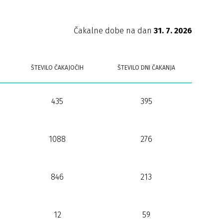
Čakalne dobe na dan
31. 7. 2026
ŠTEVILO ČAKAJOČIH
ŠTEVILO DNI ČAKANJA
435
395
1088
276
846
213
12
59