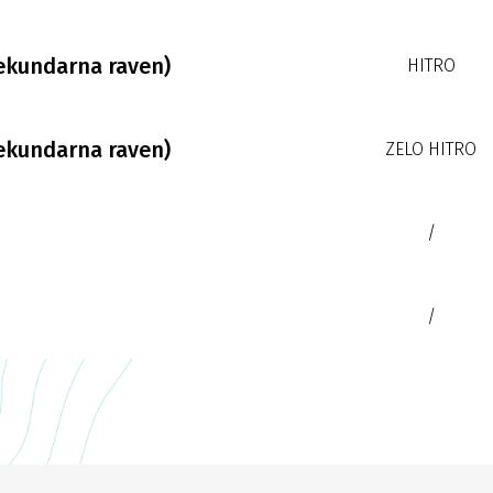
sekundarna raven)
HITRO
sekundarna raven)
ZELO HITRO
/
/