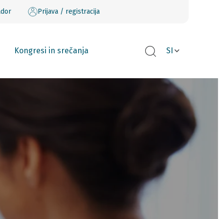
ador
Prijava / registracija
Kongresi in srečanja
SI