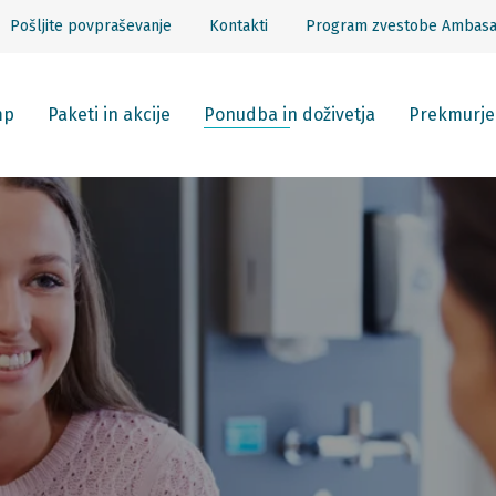
Pošljite povpraševanje
Kontakti
Program zvestobe Ambas
mp
Paketi in akcije
Ponudba in doživetja
Prekmurje