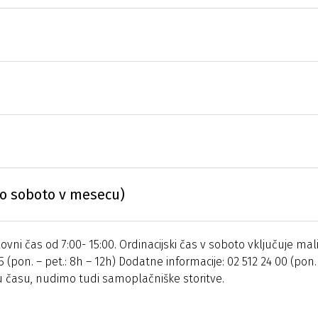
o soboto v mesecu)
ni čas od 7:00- 15:00. Ordinacijski čas v soboto vključuje mali
5 (pon. – pet.: 8h – 12h) Dodatne informacije: 02 512 24 00 (pon. 
u času, nudimo tudi samoplačniške storitve.