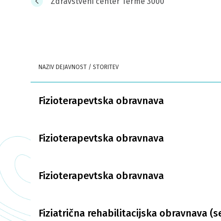
Zdravstveni center Terme 3000
NAZIV DEJAVNOST / STORITEV
Fizioterapevtska obravnava
Fizioterapevtska obravnava
Fizioterapevtska obravnava
Fiziatrična rehabilitacijska obravnava (