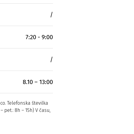
/
7:20 - 9:00
/
8.10 – 13:00
co. Telefonska številka
– pet.: 8h – 15h) V času,