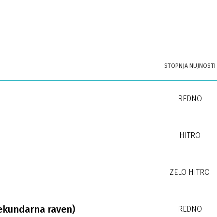
STOPNJA NUJNOSTI
REDNO
HITRO
ZELO HITRO
sekundarna raven)
REDNO