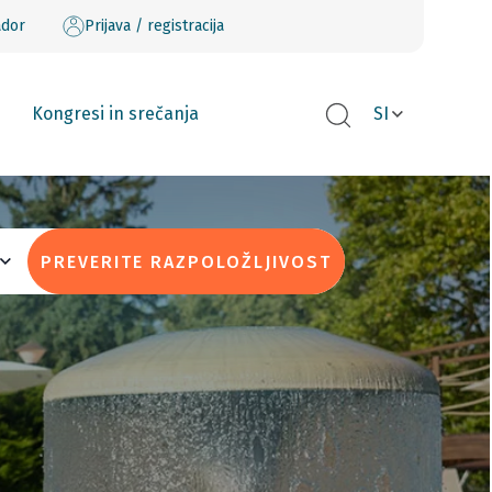
ador
Prijava / registracija
Kongresi in srečanja
SI
PREVERITE RAZPOLOŽLJIVOST