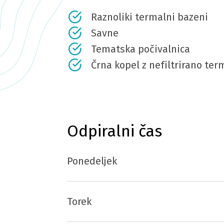
Raznoliki termalni bazeni
Savne
Tematska počivalnica
Črna kopel z nefiltrirano te
Odpiralni čas
Ponedeljek
Torek