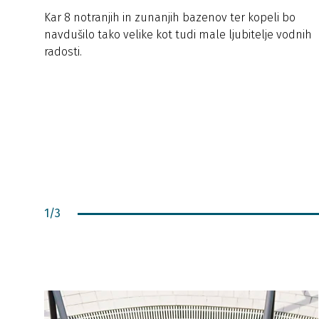
Kar 8 notranjih in zunanjih bazenov ter kopeli bo
navdušilo tako velike kot tudi male ljubitelje vodnih
radosti.
1
/
3