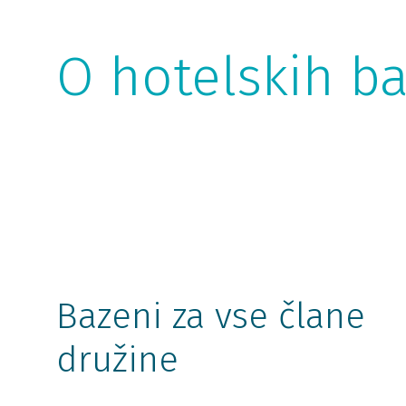
O hotelskih b
Bazeni za vse člane
družine