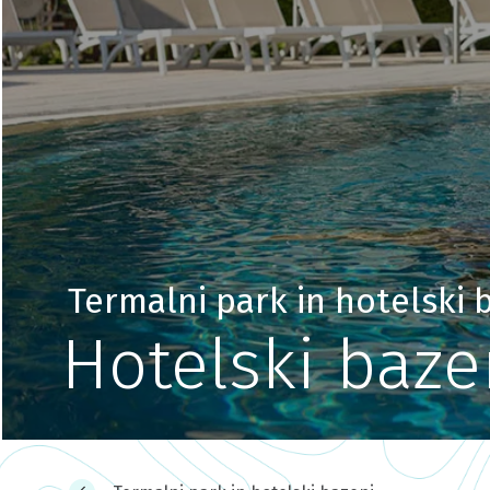
Termalni park in hotelski 
Hotelski baze