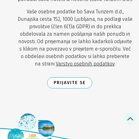
Vaše osebne podatke bo Sava Turizem d.d.,
Dunajska cesta 152, 1000 Ljubljana, na podlagi vaše
privolitve (člen 6(1)a GDPR) in do preklica
obdelovala za namen pošiljanja naših ponudb in
novosti. Od prejemanja se lahko kadarkoli odjavite
s klikom na povezavo v prejetem e-sporočilu. Več
o obdelavi osebnih podatkov si lahko preberete
na strani
Varstvo osebnih podatkov
.
PRIJAVITE SE