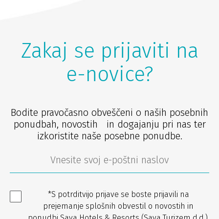
Zakaj se prijaviti na
e-novice?
Bodite pravočasno obveščeni o naših posebnih
ponudbah, novostih in dogajanju pri nas ter
izkoristite naše posebne ponudbe.
*S potrditvijo prijave se boste prijavili na
prejemanje splošnih obvestil o novostih in
ponudbi Sava Hotels & Resorts (Sava Turizem d.d.).