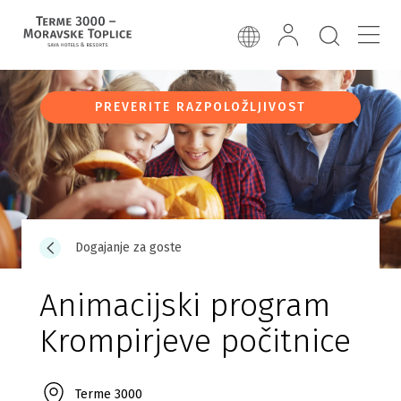
PREVERITE RAZPOLOŽLJIVOST
Dogajanje za goste
Animacijski program
Krompirjeve počitnice
Terme 3000