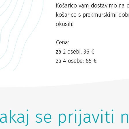
Košarico vam dostavimo na d
košarico s prekmurskimi dobro
okusih!
Cena:
za 2 osebi: 36 €
za 4 osebe: 65 €
akaj se prijaviti 