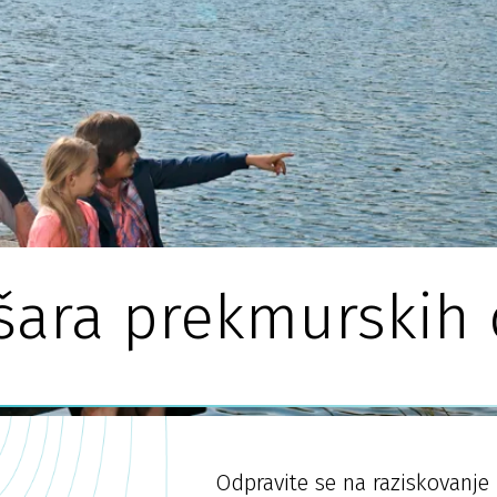
šara prekmurskih
Odpravite se na raziskovanje 