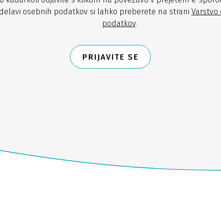
delavi osebnih podatkov si lahko preberete na strani
Varstvo
podatkov
.
PRIJAVITE SE