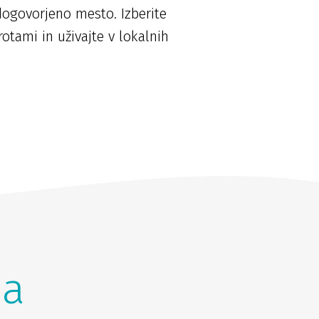
ogovorjeno mesto. Izberite
tami in uživajte v lokalnih
na