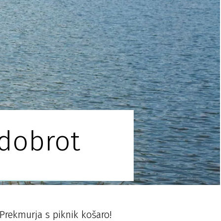
 dobrot
Prekmurja s piknik košaro!