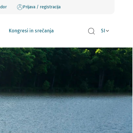
ador
Prijava / registracija
Kongresi in srečanja
SI