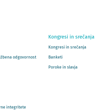
Kongresi in srečanja
Kongresi in srečanja
ružbena odgovornost
Banketi
Poroke in slavja
ne integritete