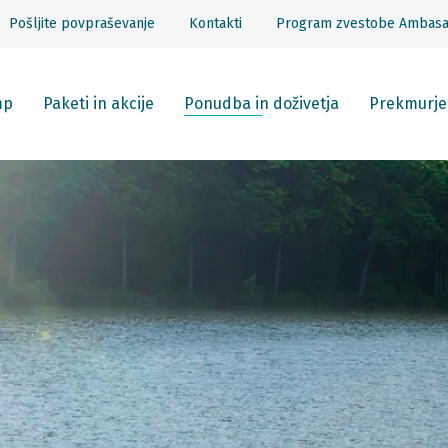
Pošljite povpraševanje
Kontakti
Program zvestobe Ambas
mp
Paketi in akcije
Ponudba in doživetja
Prekmurje