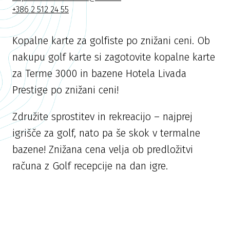
+386 2 512 24 55
Kopalne karte za golfiste po znižani ceni. Ob
nakupu golf karte si zagotovite kopalne karte
za Terme 3000 in bazene Hotela Livada
Prestige po znižani ceni!
Združite sprostitev in rekreacijo – najprej
igrišče za golf, nato pa še skok v termalne
bazene! Znižana cena velja ob predložitvi
računa z Golf recepcije na dan igre.