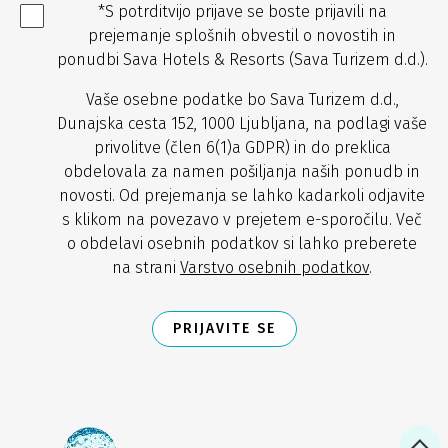
*S potrditvijo prijave se boste prijavili na
prejemanje splošnih obvestil o novostih in
ponudbi Sava Hotels & Resorts (Sava Turizem d.d.).
Vaše osebne podatke bo Sava Turizem d.d.,
Dunajska cesta 152, 1000 Ljubljana, na podlagi vaše
privolitve (člen 6(1)a GDPR) in do preklica
obdelovala za namen pošiljanja naših ponudb in
novosti. Od prejemanja se lahko kadarkoli odjavite
s klikom na povezavo v prejetem e-sporočilu. Več
o obdelavi osebnih podatkov si lahko preberete
na strani
Varstvo osebnih podatkov
.
PRIJAVITE SE