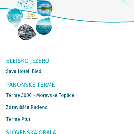
BLEJSKO JEZERO
Sava Hoteli Bled
PANONSKE TERME
Terme 3000 - Moravske Toplice
Zdravilišče Radenci
Terme Ptuj
SLOVENSKA OBALA