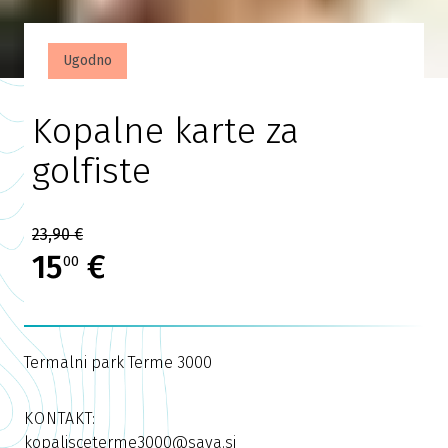
Ugodno
Kopalne karte za
golfiste
23,90 €
15
€
00
Termalni park Terme 3000
KONTAKT:
kopalisceterme3000@sava.si