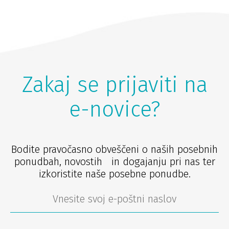
Zakaj se prijaviti na
e-novice?
Bodite pravočasno obveščeni o naših posebnih
ponudbah, novostih in dogajanju pri nas ter
izkoristite naše posebne ponudbe.