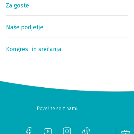
Za goste
Naše podjetje
Kongresi in srečanja
Povežite se z nami: