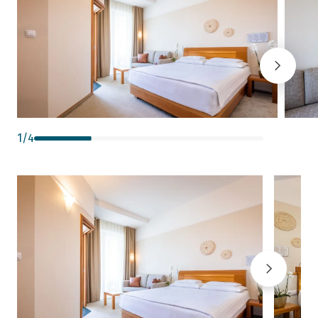
1
/
4