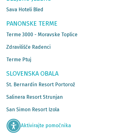
Sava Hoteli Bled
PANONSKE TERME
Terme 3000 - Moravske Toplice
Zdravilišče Radenci
Terme Ptuj
SLOVENSKA OBALA
St. Bernardin Resort Portorož
Salinera Resort Strunjan
San Simon Resort Izola
Aktivirajte pomočnika