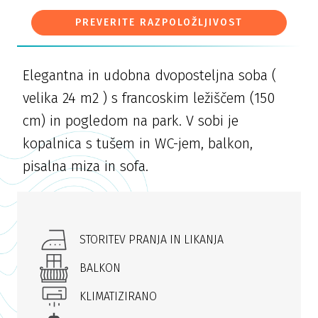
PREVERITE RAZPOLOŽLJIVOST
Elegantna in udobna dvoposteljna soba (
velika 24 m2 ) s francoskim ležiščem (150
cm) in pogledom na park. V sobi je
kopalnica s tušem in WC-jem, balkon,
pisalna miza in sofa.
STORITEV PRANJA IN LIKANJA
BALKON
KLIMATIZIRANO