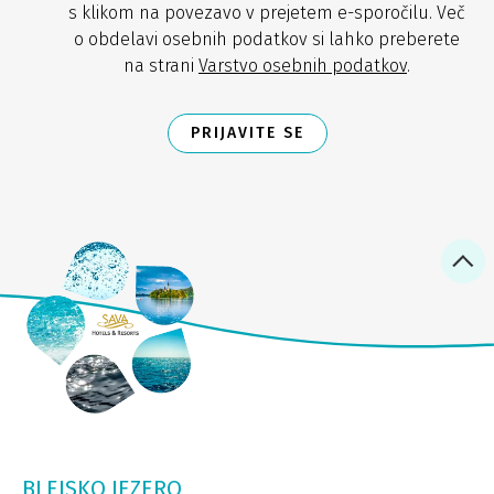
s klikom na povezavo v prejetem e-sporočilu. Več
o obdelavi osebnih podatkov si lahko preberete
na strani
Varstvo osebnih podatkov
.
PRIJAVITE SE
BLEJSKO JEZERO