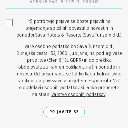
*S potrditvijo prijave se boste prijavili na
prejemanje splošnih obvestil o novostih in
ponudbi Sava Hotels & Resorts (Sava Turizem d.d.).
Vaše osebne podatke bo Sava Turizem d.d.,
Dunajska cesta 152, 1000 Ljubljana, na podlagi vaše
privolitve (člen 6(1)a GDPR) in do preklica
obdelovala za namen pošiljanja naših ponudb in
novosti. Od prejemanja se lahko kadarkoli odjavite
s klikom na povezavo v prejetem e-sporočilu. Več
o obdelavi osebnih podatkov si lahko preberete
na strani
Varstvo osebnih podatkov
.
PRIJAVITE SE