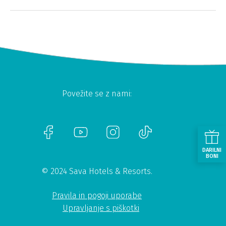
Povežite se z nami:
DARILNI
BONI
© 2024 Sava Hotels & Resorts.
Pravila in pogoji uporabe
Upravljanje s piškotki