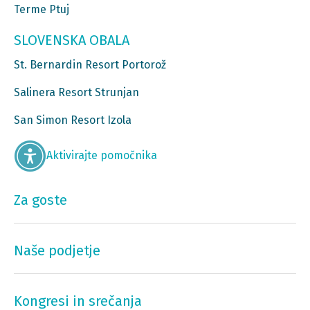
Terme Ptuj
SLOVENSKA OBALA
St. Bernardin Resort Portorož
Salinera Resort Strunjan
San Simon Resort Izola
Aktivirajte pomočnika
Za goste
Naše podjetje
Kongresi in srečanja