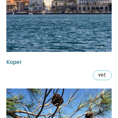
Koper
VEČ