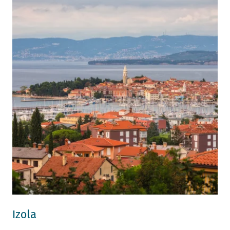
Izola