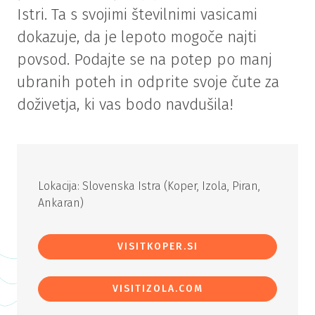
Istri. Ta s svojimi številnimi vasicami
dokazuje, da je lepoto mogoče najti
povsod. Podajte se na potep po manj
ubranih poteh in odprite svoje čute za
doživetja, ki vas bodo navdušila!
Lokacija: Slovenska Istra (Koper, Izola, Piran,
Ankaran)
VISITKOPER.SI
VISITIZOLA.COM