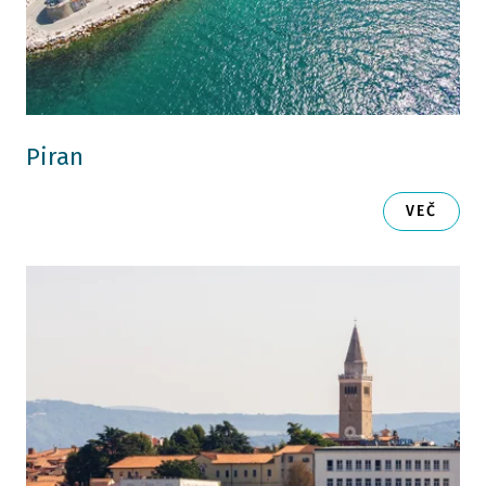
Piran
VEČ