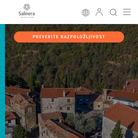
PREVERITE RAZPOLOŽLJIVOST