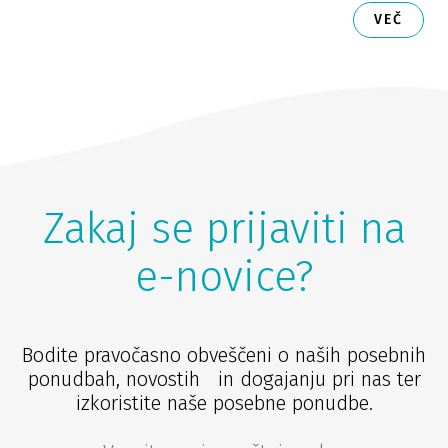
VEČ
Zakaj se prijaviti na
e-novice?
Bodite pravočasno obveščeni o naših posebnih
ponudbah, novostih in dogajanju pri nas ter
izkoristite naše posebne ponudbe.