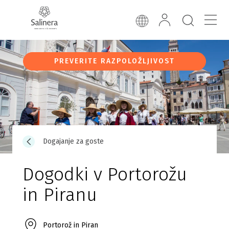
PREVERITE RAZPOLOŽLJIVOST
Dogajanje za goste
Dogodki v Portorožu
in Piranu
Portorož in Piran