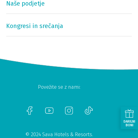
Naše podjetje
Kongresi in srečanja
Povežite se z nami:
DARILNI
BONI
© 2024 Sava Hotels & Resorts.