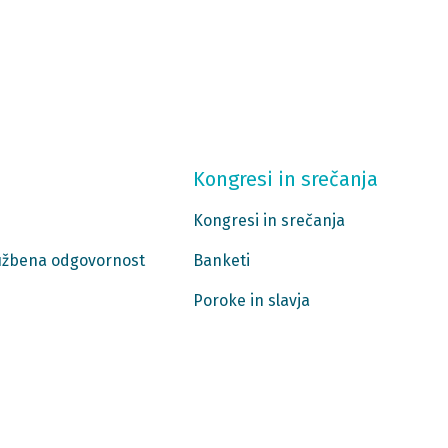
Kongresi in srečanja
Kongresi in srečanja
ružbena odgovornost
Banketi
Poroke in slavja