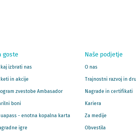
a goste
Naše podjetje
kaj izbrati nas
O nas
keti in akcije
Trajnostni razvoj in d
ogram zvestobe Ambasador
Nagrade in certifikati
rilni boni
Kariera
uapass - enotna kopalna karta
Za medije
gradne igre
Obvestila