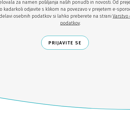
lovala za namen pošiljanja naših ponudb in novosti. Od prej
o kadarkoli odjavite s klikom na povezavo v prejetem e-sporoč
delavi osebnih podatkov si lahko preberete na strani
Varstvo
podatkov
.
PRIJAVITE SE