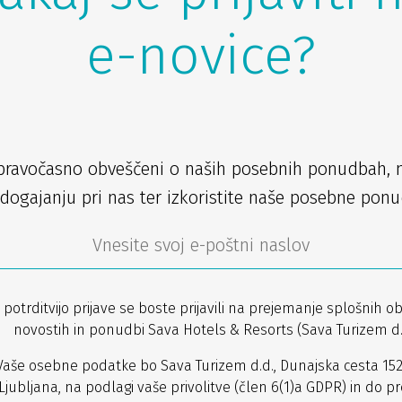
e-novice?
pravočasno obveščeni o naših posebnih ponudbah, 
dogajanju pri nas ter izkoristite naše posebne ponu
 potrditvijo prijave se boste prijavili na prejemanje splošnih ob
novostih in ponudbi Sava Hotels & Resorts (Sava Turizem d.d
Vaše osebne podatke bo Sava Turizem d.d., Dunajska cesta 152
Ljubljana, na podlagi vaše privolitve (člen 6(1)a GDPR) in do pr