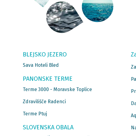
BLEJSKO JEZERO
Z
Sava Hoteli Bled
Za
PANONSKE TERME
Pa
Terme 3000 - Moravske Toplice
Pr
Zdravilišče Radenci
Da
Terme Ptuj
Aq
SLOVENSKA OBALA
Na