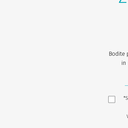
Bodite 
in 
*S