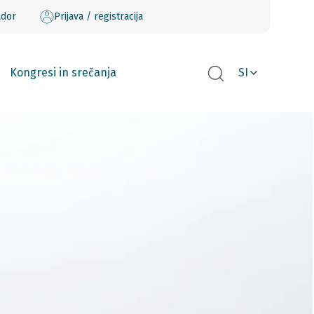
ador
Prijava / registracija
Kongresi in srečanja
SI