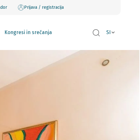
ador
Prijava / registracija
Kongresi in srečanja
SI