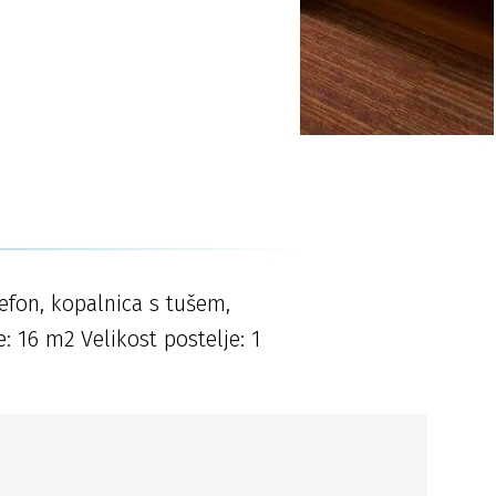
lefon, kopalnica s tušem,
e: 16 m2 Velikost postelje: 1