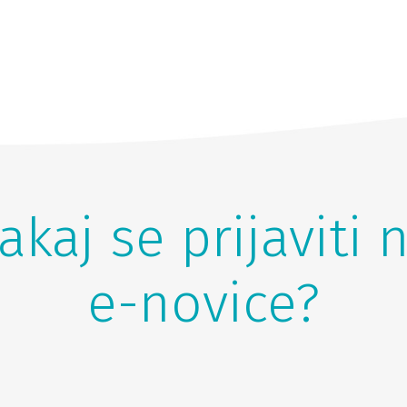
akaj se prijaviti 
e-novice?