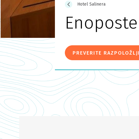
Hotel Salinera
Enoposte
PREVERITE RAZPOLOŽLJ