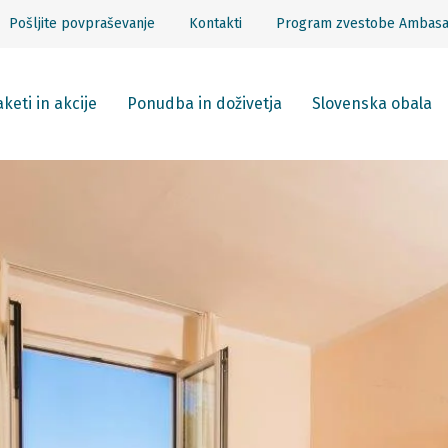
Pošljite povpraševanje
Kontakti
Program zvestobe Ambas
keti in akcije
Ponudba in doživetja
Slovenska obala