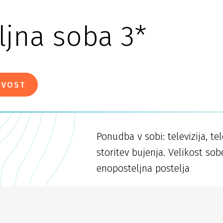
ljna soba 3*
IVOST
Ponudba v sobi: televizija, te
storitev bujenja. Velikost sob
enoposteljna postelja