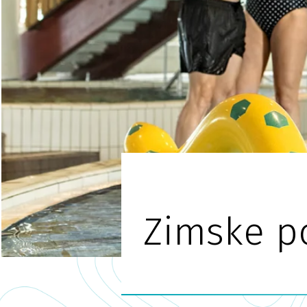
Zimske po