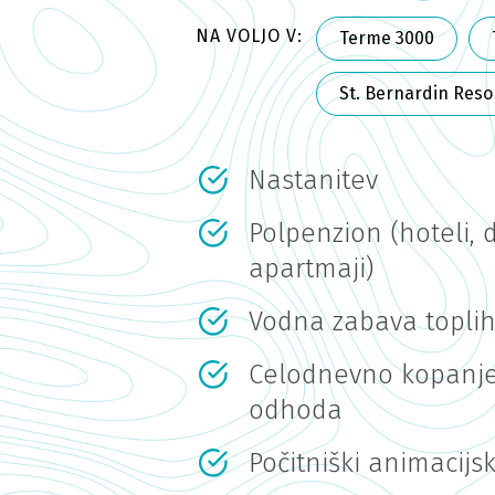
NA VOLJO V:
Terme 3000
St. Bernardin Reso
Nastanitev
Polpenzion (hoteli, 
apartmaji)
Vodna zabava toplih
Celodnevno kopanj
odhoda
Počitniški animacijs