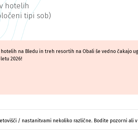
v hotelih
ločeni tipi sob)
h, hotelih na Bledu in treh resortih na Obali še vedno čakaj
letu 2026!
etovišči / nastanitvami nekoliko različne. Bodite pozorni ali v