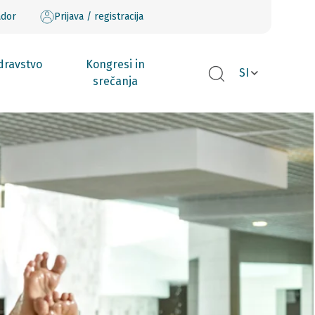
ador
Prijava / registracija
dravstvo
Kongresi in
SI
srečanja