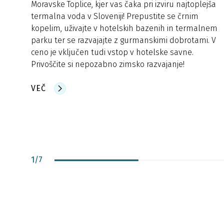
Moravske Toplice, kjer vas čaka pri izviru najtoplejša
termalna voda v Sloveniji! Prepustite se črnim
kopelim, uživajte v hotelskih bazenih in termalnem
parku ter se razvajajte z gurmanskimi dobrotami. V
ceno je vključen tudi vstop v hotelske savne.
Privoščite si nepozabno zimsko razvajanje!
VEČ
1
/
7