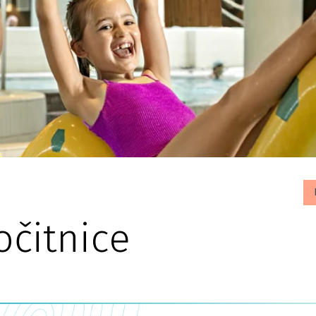
čitnice