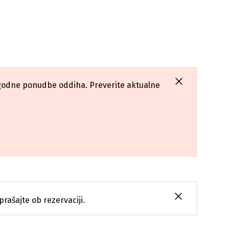
o ugodne ponudbe oddiha. Preverite aktualne
prašajte ob rezervaciji.