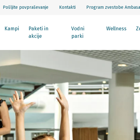
Pošljite povpraševanje
Kontakti
Program zvestobe Ambas
Kampi
Paketi in
Vodni
Wellness
Z
akcije
parki