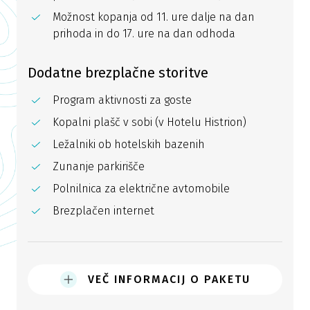
Možnost kopanja od 11. ure dalje na dan
prihoda in do 17. ure na dan odhoda
Dodatne brezplačne storitve
Program aktivnosti za goste
Kopalni plašč v sobi (v Hotelu Histrion)
Ležalniki ob hotelskih bazenih
Zunanje parkirišče
Polnilnica za električne avtomobile
Brezplačen internet
VEČ INFORMACIJ O PAKETU