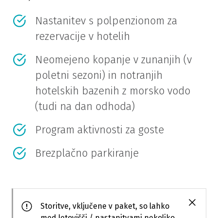
Nastanitev s polpenzionom za
rezervacije v hotelih
Neomejeno kopanje v zunanjih (v
poletni sezoni) in notranjih
hotelskih bazenih z morsko vodo
(tudi na dan odhoda)
Program aktivnosti za goste
Brezplačno parkiranje
Storitve, vključene v paket, so lahko
med letovišči / nastanitvami nekoliko