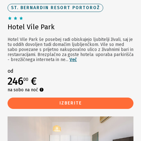
ST. BERNARDIN RESORT PORTOROŽ
Hotel Vile Park
Hotel Vile Park še posebej radi obiskujejo ljubitelji živali, saj je
tu oddih dovoljen tudi domačim ljubljenčkom. Vile so med
sabo povezane s prijetno nakupovalno ulico z živahnimi bari in
restavracijami. Brezplačno za goste hotela: uporaba parkirišča
- brezžičnega interneta in ne...
Več
od
246
€
00
na sobo na noč
IZBERITE