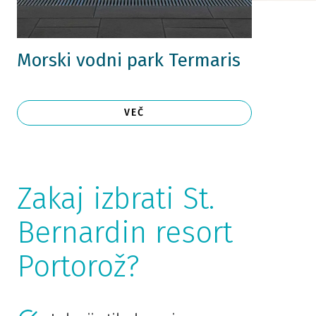
Morski vodni park Termaris
VEČ
Zakaj izbrati St.
Bernardin resort
Portorož?