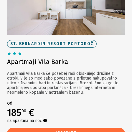
ST. BERNARDIN RESORT PORTOROŽ
Apartmaji Vila Barka
Apartmaji Vila Barka še posebej radi obiskujejo družine z
otroki. Vile so med sabo povezane s prijetno nakupovalno
ulico z živahnimi bari in restavracijami. Brezplačno za goste
apartmajev: uporaba parkirišča - brezžičnega interneta in
neomejeno kopanje v notranjem bazenu.
od
185
€
00
na apartma na noč