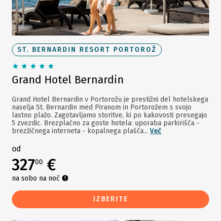
ST. BERNARDIN RESORT PORTOROŽ
Grand Hotel Bernardin
Grand Hotel Bernardin v Portorožu je prestižni del hotelskega
naselja St. Bernardin med Piranom in Portorožem s svojo
lastno plažo. Zagotavljamo storitve, ki po kakovosti presegajo
5 zvezdic. Brezplačno za goste hotela: uporaba parkirišča -
brezžičnega interneta - kopalnega plašča...
Več
od
327
€
00
na sobo na noč
IZBERITE