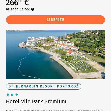
266
€
00
na sobo na noč
IZBERITE
ST. BERNARDIN RESORT PORTOROŽ
Hotel Vile Park Premium