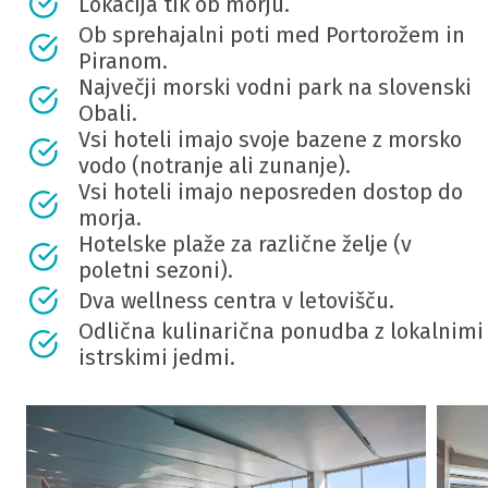
Lokacija tik ob morju.
Ob sprehajalni poti med Portorožem in
Piranom.
Največji morski vodni park na slovenski
Obali.
Vsi hoteli imajo svoje bazene z morsko
vodo (notranje ali zunanje).
Vsi hoteli imajo neposreden dostop do
morja.
Hotelske plaže za različne želje (v
poletni sezoni).
Dva wellness centra v letovišču.
Odlična kulinarična ponudba z lokalnimi
istrskimi jedmi.