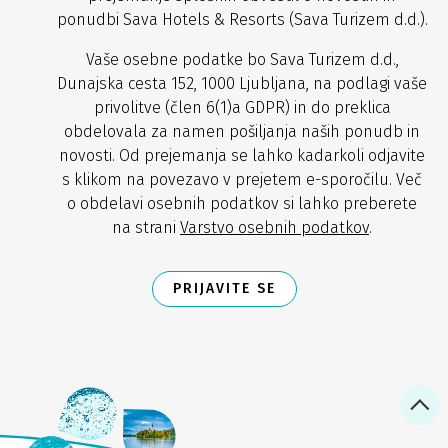
ponudbi Sava Hotels & Resorts (Sava Turizem d.d.).
Vaše osebne podatke bo Sava Turizem d.d.,
Dunajska cesta 152, 1000 Ljubljana, na podlagi vaše
privolitve (člen 6(1)a GDPR) in do preklica
obdelovala za namen pošiljanja naših ponudb in
novosti. Od prejemanja se lahko kadarkoli odjavite
s klikom na povezavo v prejetem e-sporočilu. Več
o obdelavi osebnih podatkov si lahko preberete
na strani
Varstvo osebnih podatkov
.
PRIJAVITE SE