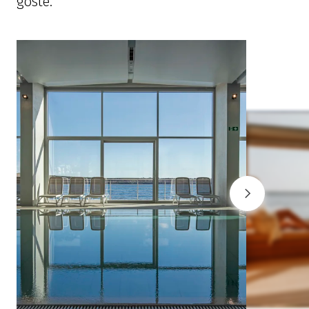
goste.