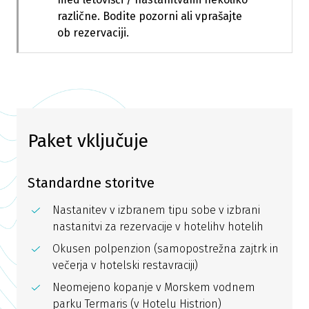
različne. Bodite pozorni ali vprašajte
ob rezervaciji.
Paket vključuje
Standardne storitve
Nastanitev v izbranem tipu sobe v izbrani
nastanitvi za rezervacije v hotelihv hotelih
Okusen polpenzion (samopostrežna zajtrk in
večerja v hotelski restavraciji)
Neomejeno kopanje v Morskem vodnem
parku Termaris (v Hotelu Histrion)