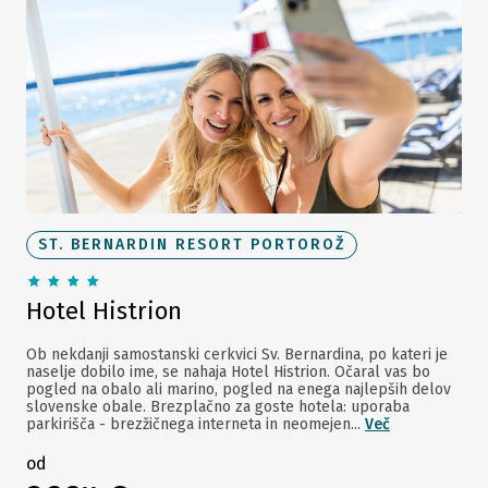
ST. BERNARDIN RESORT PORTOROŽ
Hotel Histrion
Ob nekdanji samostanski cerkvici Sv. Bernardina, po kateri je
naselje dobilo ime, se nahaja Hotel Histrion. Očaral vas bo
pogled na obalo ali marino, pogled na enega najlepših delov
slovenske obale. Brezplačno za goste hotela: uporaba
parkirišča - brezžičnega interneta in neomejen...
Več
od