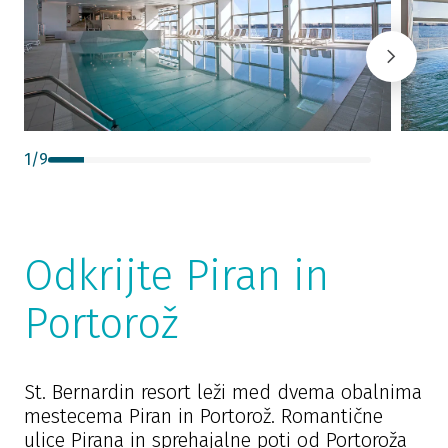
1
/
9
Odkrijte Piran in
Portorož
St. Bernardin resort leži med dvema obalnima
mestecema Piran in Portorož. Romantične
ulice Pirana in sprehajalne poti od Portoroža