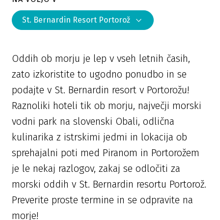
St. Bernardin Resort Portorož
Oddih ob morju je lep v vseh letnih časih,
zato izkoristite to ugodno ponudbo in se
podajte v St. Bernardin resort v Portorožu!
Raznoliki hoteli tik ob morju, največji morski
vodni park na slovenski Obali, odlična
kulinarika z istrskimi jedmi in lokacija ob
sprehajalni poti med Piranom in Portorožem
je le nekaj razlogov, zakaj se odločiti za
morski oddih v St. Bernardin resortu Portorož.
Preverite proste termine in se odpravite na
morje!