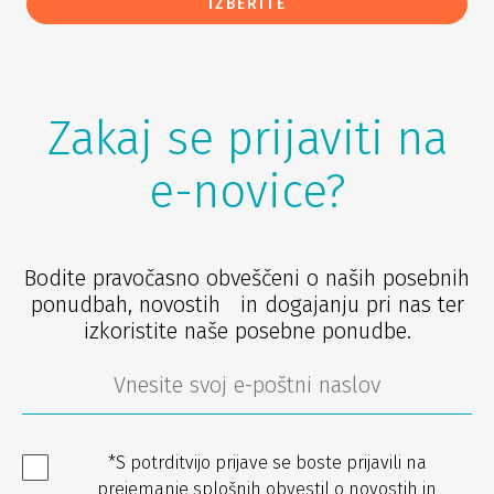
IZBERITE
Zakaj se prijaviti na
e-novice?
Bodite pravočasno obveščeni o naših posebnih
ponudbah, novostih in dogajanju pri nas ter
izkoristite naše posebne ponudbe.
*S potrditvijo prijave se boste prijavili na
prejemanje splošnih obvestil o novostih in