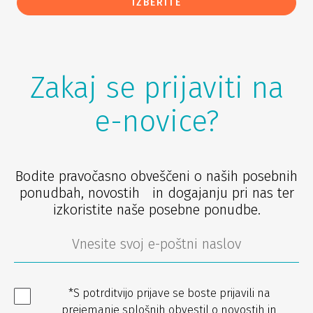
IZBERITE
Zakaj se prijaviti na
e-novice?
Bodite pravočasno obveščeni o naših posebnih
ponudbah, novostih in dogajanju pri nas ter
izkoristite naše posebne ponudbe.
*S potrditvijo prijave se boste prijavili na
prejemanje splošnih obvestil o novostih in