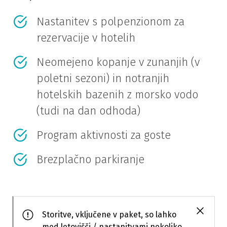
Nastanitev s polpenzionom za
rezervacije v hotelih
Neomejeno kopanje v zunanjih (v
poletni sezoni) in notranjih
hotelskih bazenih z morsko vodo
(tudi na dan odhoda)
Program aktivnosti za goste
Brezplačno parkiranje
Storitve, vključene v paket, so lahko
med letovišči / nastanitvami nekoliko