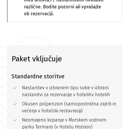
različne. Bodite pozorni ali vprašajte
ob rezervaciji.
Paket vključuje
Standardne storitve
Nastanitev v izbranem tipu sobe v izbrani
nastanitvi za rezervacije v hotelihv hotelih
Okusen polpenzion (samopostrežna zajtrk in
večerja v hotelski restavraciji)
Neomejeno kopanje v Morskem vodnem
parku Termaris (v Hotelu Histrion)