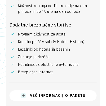
Možnost kopanja od 11. ure dalje na dan
prihoda in do 17. ure na dan odhoda
Dodatne brezplačne storitve
Program aktivnosti za goste
Kopalni plašč v sobi (v Hotelu Histrion)
Ležalniki ob hotelskih bazenih
Zunanje parkirišče
Polnilnica za električne avtomobile
Brezplačen internet
VEČ INFORMACIJ O PAKETU