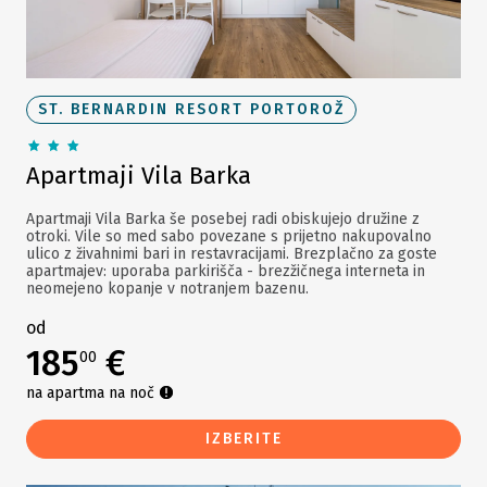
ST. BERNARDIN RESORT PORTOROŽ
Apartmaji Vila Barka
Apartmaji Vila Barka še posebej radi obiskujejo družine z
otroki. Vile so med sabo povezane s prijetno nakupovalno
ulico z živahnimi bari in restavracijami. Brezplačno za goste
apartmajev: uporaba parkirišča - brezžičnega interneta in
neomejeno kopanje v notranjem bazenu.
od
185
€
00
na apartma na noč
IZBERITE