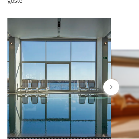
goste.