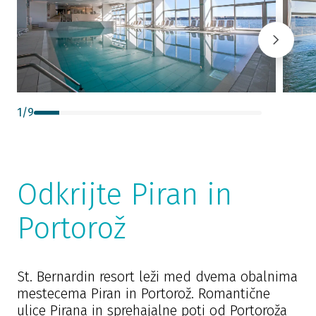
1
/
9
Odkrijte Piran in
Portorož
St. Bernardin resort leži med dvema obalnima
mestecema Piran in Portorož. Romantične
ulice Pirana in sprehajalne poti od Portoroža