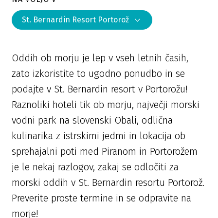
St. Bernardin Resort Portorož
Oddih ob morju je lep v vseh letnih časih,
zato izkoristite to ugodno ponudbo in se
podajte v St. Bernardin resort v Portorožu!
Raznoliki hoteli tik ob morju, največji morski
vodni park na slovenski Obali, odlična
kulinarika z istrskimi jedmi in lokacija ob
sprehajalni poti med Piranom in Portorožem
je le nekaj razlogov, zakaj se odločiti za
morski oddih v St. Bernardin resortu Portorož.
Preverite proste termine in se odpravite na
morje!