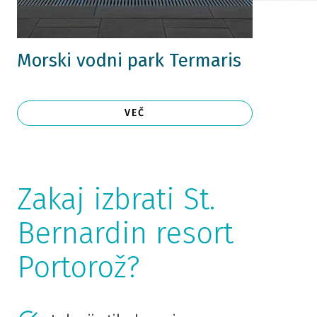
Morski vodni park Termaris
VEČ
Zakaj izbrati St.
Bernardin resort
Portorož?