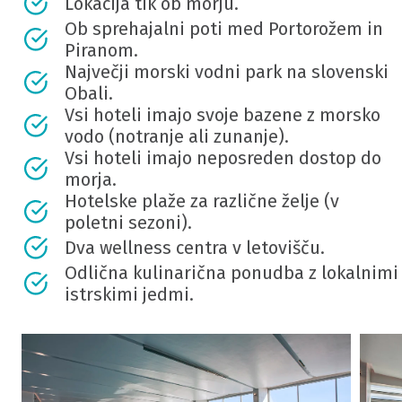
Lokacija tik ob morju.
Ob sprehajalni poti med Portorožem in
Piranom.
Največji morski vodni park na slovenski
Obali.
Vsi hoteli imajo svoje bazene z morsko
vodo (notranje ali zunanje).
Vsi hoteli imajo neposreden dostop do
morja.
Hotelske plaže za različne želje (v
poletni sezoni).
Dva wellness centra v letovišču.
Odlična kulinarična ponudba z lokalnimi
istrskimi jedmi.