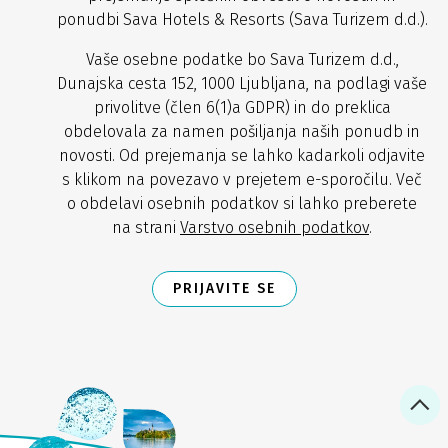
ponudbi Sava Hotels & Resorts (Sava Turizem d.d.).
Vaše osebne podatke bo Sava Turizem d.d.,
Dunajska cesta 152, 1000 Ljubljana, na podlagi vaše
privolitve (člen 6(1)a GDPR) in do preklica
obdelovala za namen pošiljanja naših ponudb in
novosti. Od prejemanja se lahko kadarkoli odjavite
s klikom na povezavo v prejetem e-sporočilu. Več
o obdelavi osebnih podatkov si lahko preberete
na strani
Varstvo osebnih podatkov
.
PRIJAVITE SE