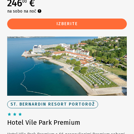
246
€
00
na sobo na noč
IZBERITE
ST. BERNARDIN RESORT PORTOROŽ
Hotel Vile Park Premium