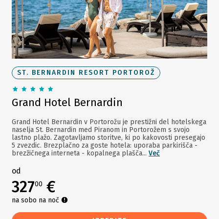
ST. BERNARDIN RESORT PORTOROŽ
Grand Hotel Bernardin
Grand Hotel Bernardin v Portorožu je prestižni del hotelskega
naselja St. Bernardin med Piranom in Portorožem s svojo
lastno plažo. Zagotavljamo storitve, ki po kakovosti presegajo
5 zvezdic. Brezplačno za goste hotela: uporaba parkirišča -
brezžičnega interneta - kopalnega plašča...
Več
od
327
€
00
na sobo na noč