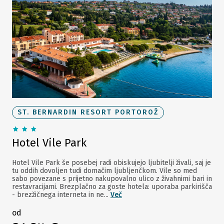
ST. BERNARDIN RESORT PORTOROŽ
Hotel Vile Park
Hotel Vile Park še posebej radi obiskujejo ljubitelji živali, saj je
tu oddih dovoljen tudi domačim ljubljenčkom. Vile so med
sabo povezane s prijetno nakupovalno ulico z živahnimi bari in
restavracijami. Brezplačno za goste hotela: uporaba parkirišča
- brezžičnega interneta in ne...
Več
od