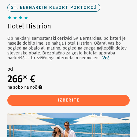
ST. BERNARDIN RESORT PORTOROŽ
Hotel Histrion
Ob nekdanji samostanski cerkvici Sv. Bernardina, po kateri je
naselje dobilo ime, se nahaja Hotel Histrion. Očaral vas bo
pogled na obalo ali marino, pogled na enega najlepših delov
slovenske obale. Brezplačno za goste hotela: uporaba
parkirišča - brezžičnega interneta in neomejen...
Več
od
266
€
00
na sobo na noč
IZBERITE