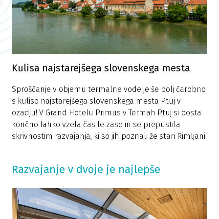
Kulisa najstarejšega slovenskega mesta
Sproščanje v objemu termalne vode je še bolj čarobno
s kuliso najstarejšega slovenskega mesta Ptuj v
ozadju! V Grand Hotelu Primus v Termah Ptuj si bosta
končno lahko vzela čas le zase in se prepustila
skrivnostim razvajanja, ki so jih poznali že stari Rimljani.
Razvajanje v dvoje je najlepše