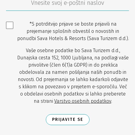
*S potrditvijo prijave se boste prijavili na
prejemanje splošnih obvestil o novostih in
ponudbi Sava Hotels & Resorts (Sava Turizem d.d.).
Vaše osebne podatke bo Sava Turizem d.d.,
Dunajska cesta 152, 1000 Ljubljana, na podlagi vaše
privolitve (člen 6(1)a GDPR) in do preklica
obdelovala za namen pošiljanja naših ponudb in
novosti. Od prejemanja se lahko kadarkoli odjavite
s klikom na povezavo v prejetem e-sporočilu. Več
o obdelavi osebnih podatkov si lahko preberete
na strani
Varstvo osebnih podatkov
.
PRIJAVITE SE