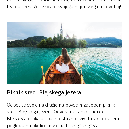
Livada Prestige. Izzovite svojega najdražjega na dvoboj!
Piknik sredi Blejskega jezera
Odpeljite svojo najdražjo na povsem zaseben piknik
sredi Blejskega jezera. Odveslata lahko tudi do
Blejskega otoka ali pa enostavno uživata v čudovitem
pogledu na okolico in v družbi drug drugega.