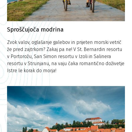
Sproščujoča modrina
Zvok valov, oglašanje galebov in prijeten morski vetrič
že pred zajtrkom? Zakaj pa ne! V St. Bernardin resortu
v Portorožu, San Simon resortu v Izoli in Salinera
resortu v Strunjanu, na vaju čaka romantično doživetje
Istre le korak do morja!