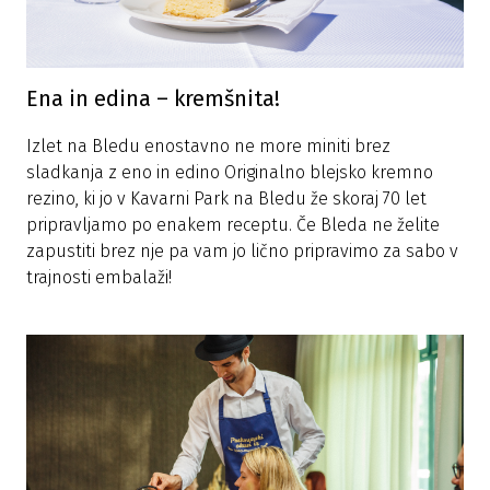
Ena in edina – kremšnita!
Izlet na Bledu enostavno ne more miniti brez
sladkanja z eno in edino Originalno blejsko kremno
rezino, ki jo v Kavarni Park na Bledu že skoraj 70 let
pripravljamo po enakem receptu. Če Bleda ne želite
zapustiti brez nje pa vam jo lično pripravimo za sabo v
trajnosti embalaži!