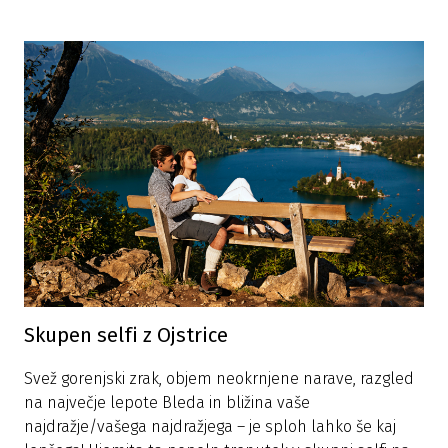
Skupen selfi z Ojstrice
Svež gorenjski zrak, objem neokrnjene narave, razgled
na največje lepote Bleda in bližina vaše
najdražje/vašega najdražjega – je sploh lahko še kaj