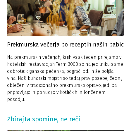
Prekmurska večerja po receptih naših babic
Na prekmurskih večerjah, ki jih vsak teden prirejamo v
hotelskih restavracijah Term 3000 so na jedilniku same
dobrote: ciganska pečenka, bograč ipd. in še boljša
vina. Naši kuharski mojstri so tedaj prav posebej čedni,
oblečeni v tradicionalno prekmursko opravo, jedi pa
pripravljajo in ponudijo v kotličkih in lončenem
posodju.
Zbirajta spomine, ne reči