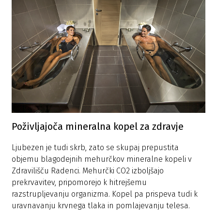
Poživljajoča mineralna kopel za zdravje
Ljubezen je tudi skrb, zato se skupaj prepustita
objemu blagodejnih mehurčkov mineralne kopeli v
Zdravilišču Radenci. Mehurčki CO2 izboljšajo
prekrvavitev, pripomorejo k hitrejšemu
razstrupljevanju organizma. Kopel pa prispeva tudi k
uravnavanju krvnega tlaka in pomlajevanju telesa.