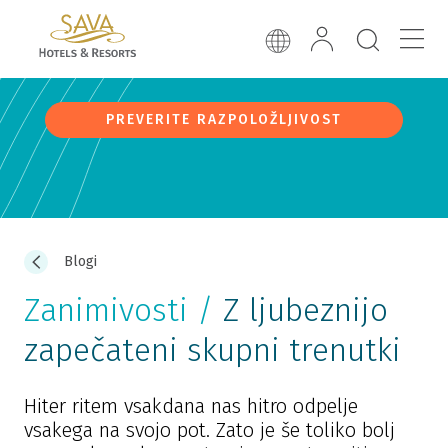
PREVERITE RAZPOLOŽLJIVOST
Blogi
Zanimivosti /
Z ljubeznijo
zapečateni skupni trenutki
Hiter ritem vsakdana nas hitro odpelje
vsakega na svojo pot. Zato je še toliko bolj