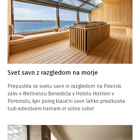
Svet savn z razgledom na morje
Prepustita se svetu savn in razgledom na Piranski
zaliv v Wellnessu Benedicta v Hotelu Histrion v
Portorožu, kjer poleg klasični savn lahko preizkusita
tudi edinstveni hamam in solno sobo!