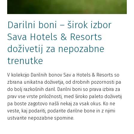
Darilni boni – širok izbor
Sava Hotels & Resorts
doživetij za nepozabne
trenutke
V kolekcijo Darilnih bonov Sav a Hotels & Resorts so
zbrana unikatna doživetja, od drobnih pozornosti pa
do bolj razkošnih daril. Darilni boni so prava izbira za
prav vse vrste priložnosti, med široko paleto doživetij
pa boste zagotovo našli nekaj za vsak okus. Ko ne
veste, kaj podariti, podarite darilne bone in z njimi
ustvarite nepozabne spomine.