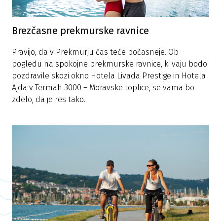
Brezčasne prekmurske ravnice
Pravijo, da v Prekmurju čas teče počasneje. Ob
pogledu na spokojne prekmurske ravnice, ki vaju bodo
pozdravile skozi okno Hotela Livada Prestige in Hotela
Ajda v Termah 3000 – Moravske toplice, se vama bo
zdelo, da je res tako.