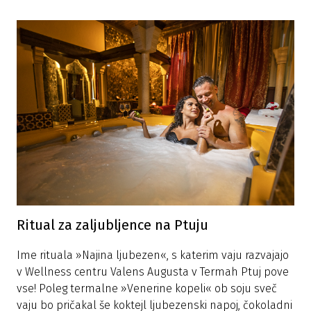
Ritual za zaljubljence na Ptuju
Ime rituala »Najina ljubezen«, s katerim vaju razvajajo
v Wellness centru Valens Augusta v Termah Ptuj pove
vse! Poleg termalne »Venerine kopeli« ob soju sveč
vaju bo pričakal še koktejl ljubezenski napoj, čokoladni