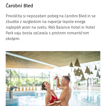
Čarobni Bled
Privoščita si nepozaben pobeg na čarobni Bled in se
zbudita z razgledom na največje lepote enega
najlepših jezer na svetu. Rikli Balance Hotel in Hotel
Park vaju bosta začarala s pristnim romantičnim
okoljem.