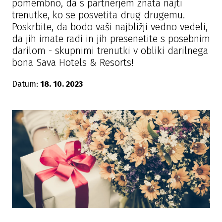
pomembno, da s partnerjem znata najti
trenutke, ko se posvetita drug drugemu.
Poskrbite, da bodo vaši najbližji vedno vedeli,
da jih imate radi in jih presenetite s posebnim
darilom - skupnimi trenutki v obliki darilnega
bona Sava Hotels & Resorts!
Datum:
18. 10. 2023