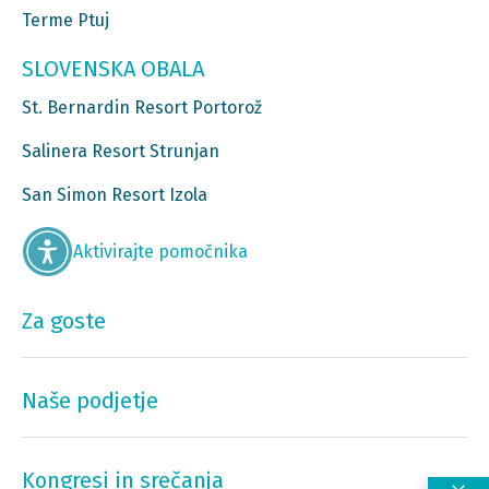
Terme Ptuj
SLOVENSKA OBALA
St. Bernardin Resort Portorož
Salinera Resort Strunjan
San Simon Resort Izola
Aktivirajte pomočnika
Za goste
Naše podjetje
Kongresi in srečanja