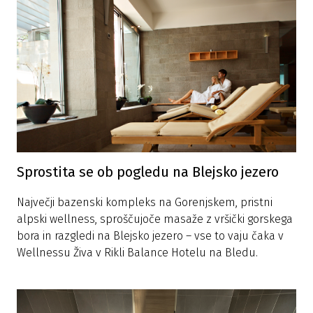
Sprostita se ob pogledu na Blejsko jezero
Največji bazenski kompleks na Gorenjskem, pristni
alpski wellness, sproščujoče masaže z vršički gorskega
bora in razgledi na Blejsko jezero – vse to vaju čaka v
Wellnessu Živa v Rikli Balance Hotelu na Bledu.