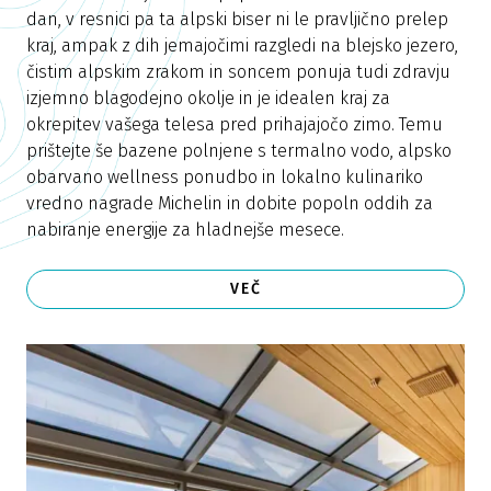
dan, v resnici pa ta alpski biser ni le pravljično prelep
kraj, ampak z dih jemajočimi razgledi na blejsko jezero,
čistim alpskim zrakom in soncem ponuja tudi zdravju
izjemno blagodejno okolje in je idealen kraj za
okrepitev vašega telesa pred prihajajočo zimo. Temu
prištejte še bazene polnjene s termalno vodo, alpsko
obarvano wellness ponudbo in lokalno kulinariko
vredno nagrade Michelin in dobite popoln oddih za
nabiranje energije za hladnejše mesece.
VEČ