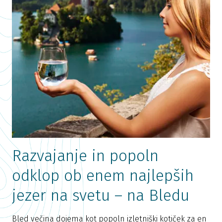
Razvajanje in popoln
odklop ob enem najlepših
jezer na svetu – na Bledu
Bled večina dojema kot popoln izletniški kotiček za en