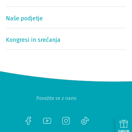
Naše podjetje
Kongresi in srečanja
Povežite se z nami:
DARILNI