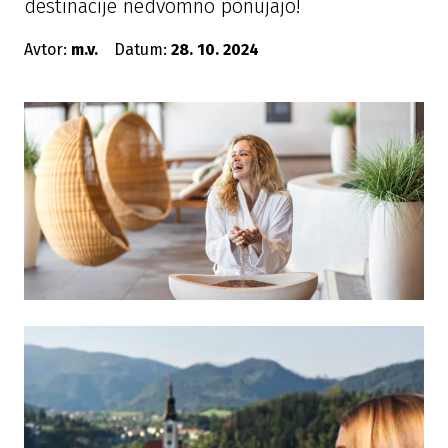
destinacije nedvomno ponujajo!
Avtor:
m.v.
Datum:
28. 10. 2024