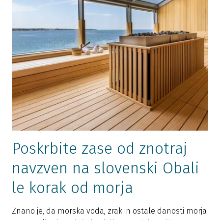
Poskrbite zase od znotraj
navzven na slovenski Obali
le korak od morja
Znano je, da morska voda, zrak in ostale danosti morja