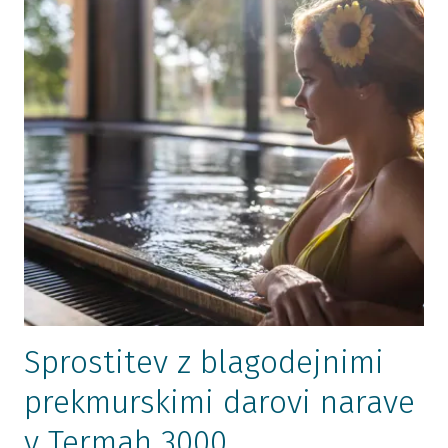
Sprostitev z blagodejnimi
prekmurskimi darovi narave
v Termah 3000