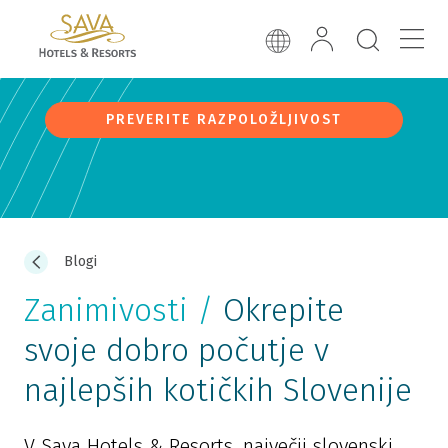
PREVERITE RAZPOLOŽLJIVOST
Blogi
Zanimivosti /
Okrepite
svoje dobro počutje v
najlepših kotičkih Slovenije
V Sava Hotels & Resorts, največji slovenski