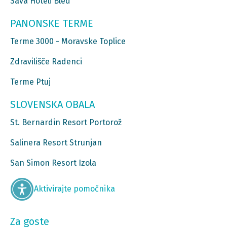
Sava Hoteli Bled
PANONSKE TERME
Terme 3000 - Moravske Toplice
Zdravilišče Radenci
Terme Ptuj
SLOVENSKA OBALA
St. Bernardin Resort Portorož
Salinera Resort Strunjan
San Simon Resort Izola
Aktivirajte pomočnika
Za goste