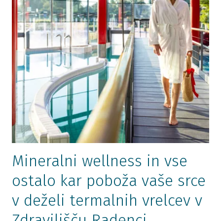
Mineralni wellness in vse
ostalo kar poboža vaše srce
v deželi termalnih vrelcev v
Zdravilišču Radenci