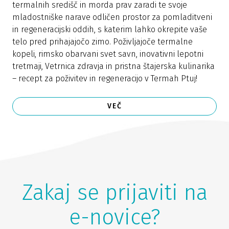
termalnih središč in morda prav zaradi te svoje
mladostniške narave odličen prostor za pomladitveni
in regeneracijski oddih, s katerim lahko okrepite vaše
telo pred prihajajočo zimo. Poživljajoče termalne
kopeli, rimsko obarvani svet savn, inovativni lepotni
tretmaji, Vetrnica zdravja in pristna štajerska kulinarika
– recept za poživitev in regeneracijo v Termah Ptuj!
VEČ
Zakaj se prijaviti na
e-novice?