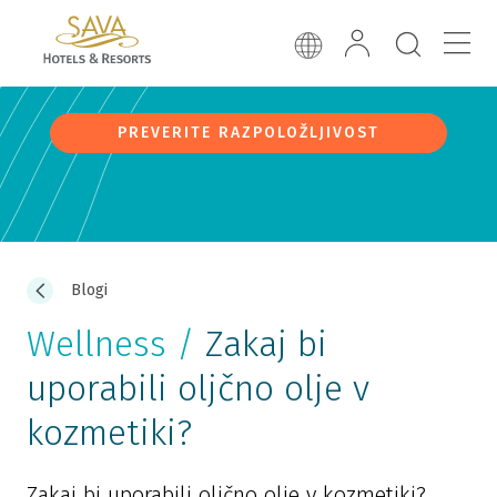
PREVERITE RAZPOLOŽLJIVOST
Blogi
Wellness /
Zakaj bi
uporabili oljčno olje v
kozmetiki?
Zakaj bi uporabili oljčno olje v kozmetiki?