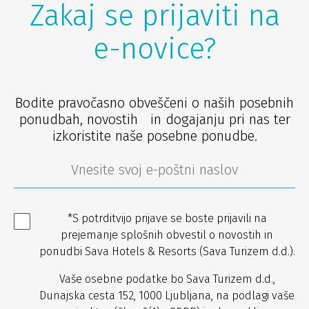
Zakaj se prijaviti na
e-novice?
Bodite pravočasno obveščeni o naših posebnih
ponudbah, novostih in dogajanju pri nas ter
izkoristite naše posebne ponudbe.
*S potrditvijo prijave se boste prijavili na
prejemanje splošnih obvestil o novostih in
ponudbi Sava Hotels & Resorts (Sava Turizem d.d.).
Vaše osebne podatke bo Sava Turizem d.d.,
Dunajska cesta 152, 1000 Ljubljana, na podlagi vaše