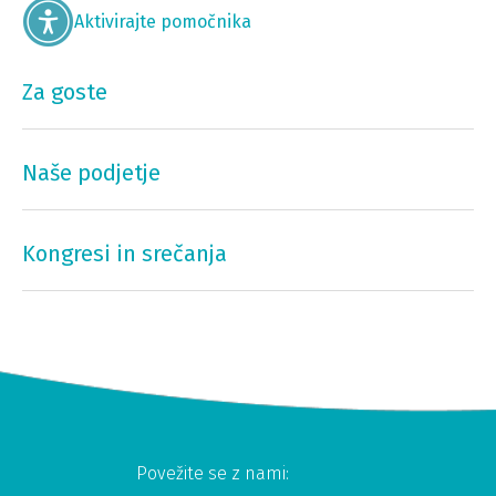
Aktivirajte pomočnika
Za goste
Naše podjetje
Kongresi in srečanja
Povežite se z nami: