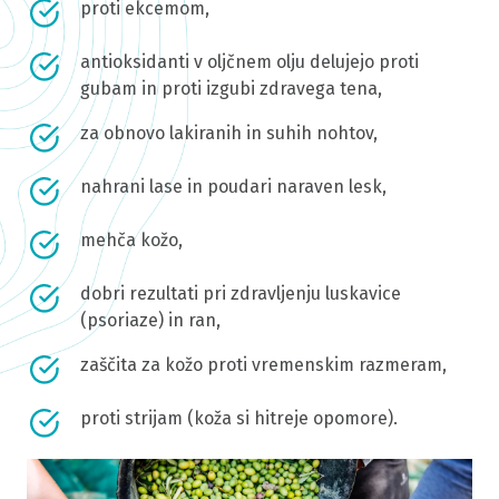
proti ekcemom,
antioksidanti v oljčnem olju delujejo proti
gubam in proti izgubi zdravega tena,
za obnovo lakiranih in suhih nohtov,
nahrani lase in poudari naraven lesk,
mehča kožo,
dobri rezultati pri zdravljenju luskavice
(psoriaze) in ran,
zaščita za kožo proti vremenskim razmeram,
proti strijam (koža si hitreje opomore).