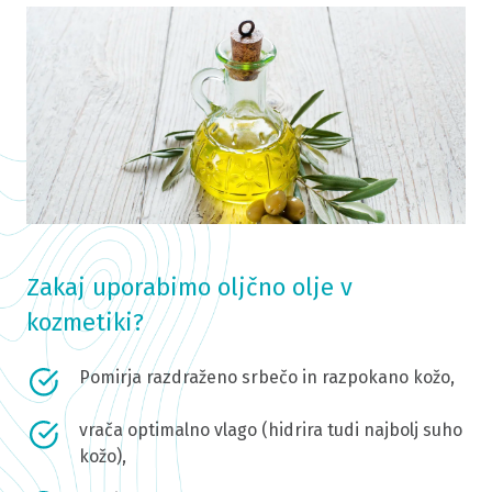
Zakaj uporabimo oljčno olje v
kozmetiki?
Pomirja razdraženo srbečo in razpokano kožo,
vrača optimalno vlago (hidrira tudi najbolj suho
kožo),