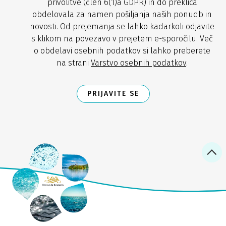
privolitve (člen 6(1)a GDPR) in do preklica
obdelovala za namen pošiljanja naših ponudb in
novosti. Od prejemanja se lahko kadarkoli odjavite
s klikom na povezavo v prejetem e-sporočilu. Več
o obdelavi osebnih podatkov si lahko preberete
na strani
Varstvo osebnih podatkov
.
PRIJAVITE SE