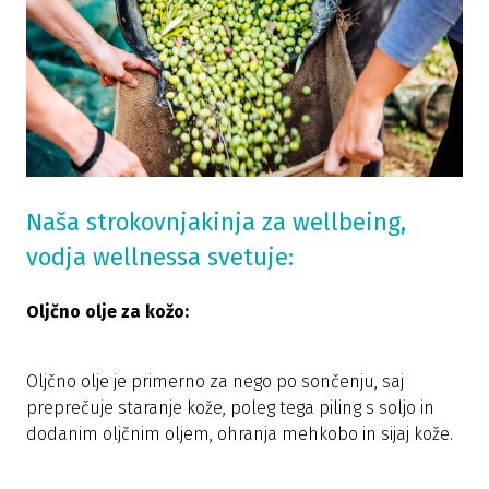
Naša strokovnjakinja za wellbeing,
vodja wellnessa svetuje:
Oljčno olje za kožo:
Oljčno olje je primerno za nego po sončenju, saj
preprečuje staranje kože, poleg tega piling s soljo in
dodanim oljčnim oljem, ohranja mehkobo in sijaj kože.