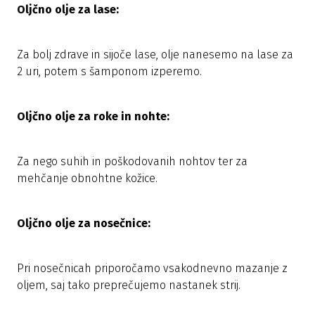
Oljčno olje za lase:
Za bolj zdrave in sijoče lase, olje nanesemo na lase za
2 uri, potem s šamponom izperemo.
Oljčno olje za roke in nohte:
Za nego suhih in poškodovanih nohtov ter za
mehčanje obnohtne kožice.
Oljčno olje za nosečnice:
Pri nosečnicah priporočamo vsakodnevno mazanje z
oljem, saj tako preprečujemo nastanek strij.