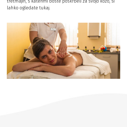
tretmajih, s katerimi boste poskrbeli za svojo kožo, si
lahko ogledate tukaj.