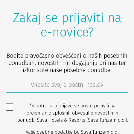
Zakaj se prijaviti na
e-novice?
Bodite pravočasno obveščeni o naših posebnih
ponudbah, novostih in dogajanju pri nas ter
izkoristite naše posebne ponudbe.
*S potrditvijo prijave se boste prijavili na
prejemanje splošnih obvestil o novostih in
ponudbi Sava Hotels & Resorts (Sava Turizem d.d.).
Vaše osebne podatke bo Sava Turizem d.d.,