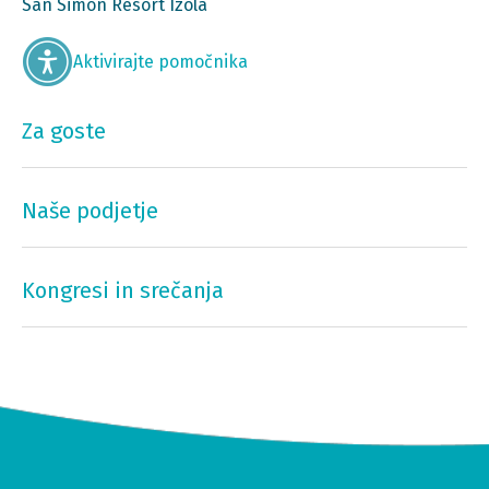
San Simon Resort Izola
Aktivirajte pomočnika
Za goste
Naše podjetje
Kongresi in srečanja