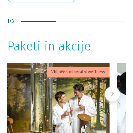
1
/
3
Paketi in akcije
Vključen mineralni wellness