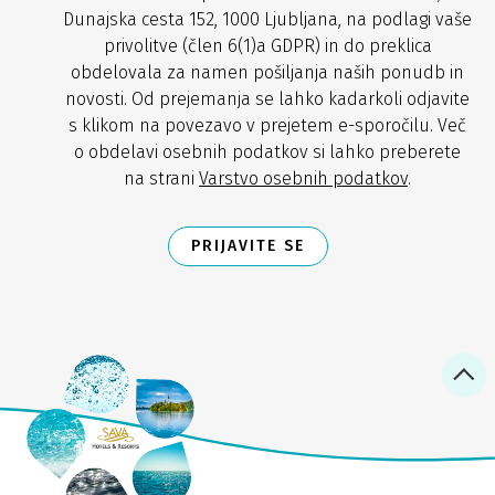
Dunajska cesta 152, 1000 Ljubljana, na podlagi vaše
privolitve (člen 6(1)a GDPR) in do preklica
obdelovala za namen pošiljanja naših ponudb in
novosti. Od prejemanja se lahko kadarkoli odjavite
s klikom na povezavo v prejetem e-sporočilu. Več
o obdelavi osebnih podatkov si lahko preberete
na strani
Varstvo osebnih podatkov
.
PRIJAVITE SE