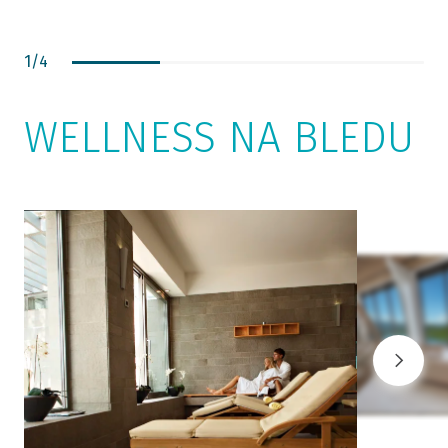
1
/
4
WELLNESS NA BLEDU