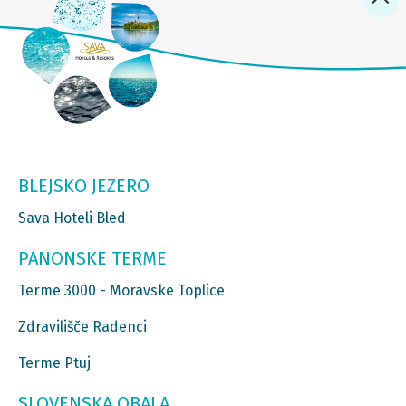
BLEJSKO JEZERO
Sava Hoteli Bled
PANONSKE TERME
Terme 3000 - Moravske Toplice
Zdravilišče Radenci
Terme Ptuj
SLOVENSKA OBALA