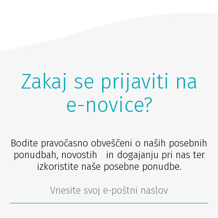
Zakaj se prijaviti na
e-novice?
Bodite pravočasno obveščeni o naših posebnih
ponudbah, novostih in dogajanju pri nas ter
izkoristite naše posebne ponudbe.