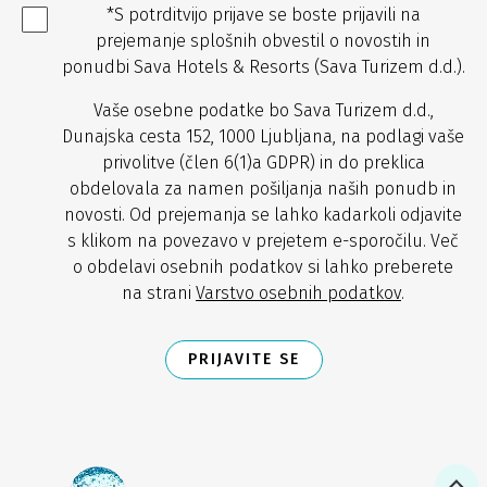
*S potrditvijo prijave se boste prijavili na
prejemanje splošnih obvestil o novostih in
ponudbi Sava Hotels & Resorts (Sava Turizem d.d.).
Vaše osebne podatke bo Sava Turizem d.d.,
Dunajska cesta 152, 1000 Ljubljana, na podlagi vaše
privolitve (člen 6(1)a GDPR) in do preklica
obdelovala za namen pošiljanja naših ponudb in
novosti. Od prejemanja se lahko kadarkoli odjavite
s klikom na povezavo v prejetem e-sporočilu. Več
o obdelavi osebnih podatkov si lahko preberete
na strani
Varstvo osebnih podatkov
.
PRIJAVITE SE