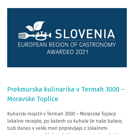
Prekmurska kulinarika v Termah 3000 –
Moravske Toplice
Kuharski mojstri v Termah 3000 – Moravske Toplice
lokalne recepte, po katerih so kuhale že naše babice,
tudi danes v veliki meri pripravljajo z lokalnimi