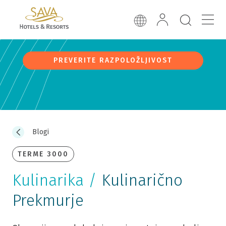
PREVERITE RAZPOLOŽLJIVOST
Blogi
TERME 3000
Kulinarika /
Kulinarično
Prekmurje