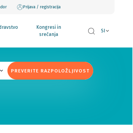
ador
Prijava / registracija
dravstvo
Kongresi in
SI
srečanja
PREVERITE RAZPOLOŽLJIVOST