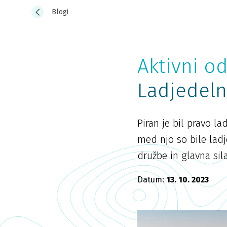
Blogi
Aktivni o
Ladjedeln
Piran je bil pravo la
med njo so bile lad
družbe in glavna sil
Datum:
13. 10. 2023