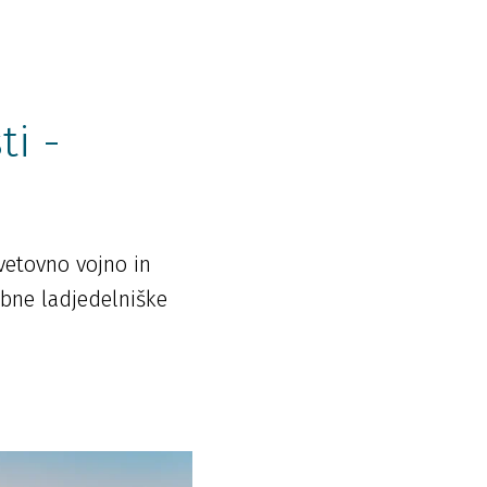
ti -
svetovno vojno in
bne ladjedelniške