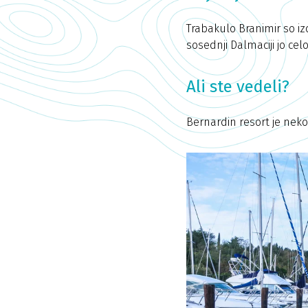
Trabakulo Branimir so iz
sosednji Dalmaciji jo cel
Ali ste vedeli?
Bernardin resort je neko