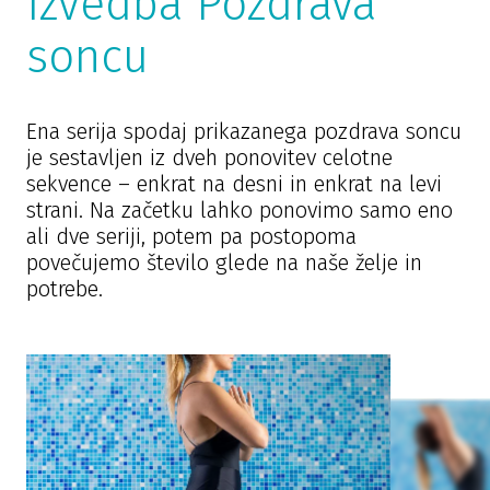
Izvedba Pozdrava
soncu
Ena serija spodaj prikazanega pozdrava soncu
je sestavljen iz dveh ponovitev celotne
sekvence – enkrat na desni in enkrat na levi
strani. Na začetku lahko ponovimo samo eno
ali dve seriji, potem pa postopoma
povečujemo število glede na naše želje in
potrebe.