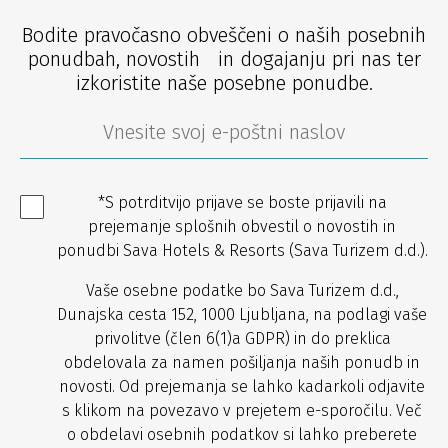
Bodite pravočasno obveščeni o naših posebnih
ponudbah, novostih in dogajanju pri nas ter
izkoristite naše posebne ponudbe.
*S potrditvijo prijave se boste prijavili na
prejemanje splošnih obvestil o novostih in
ponudbi Sava Hotels & Resorts (Sava Turizem d.d.).
Vaše osebne podatke bo Sava Turizem d.d.,
Dunajska cesta 152, 1000 Ljubljana, na podlagi vaše
privolitve (člen 6(1)a GDPR) in do preklica
obdelovala za namen pošiljanja naših ponudb in
novosti. Od prejemanja se lahko kadarkoli odjavite
s klikom na povezavo v prejetem e-sporočilu. Več
o obdelavi osebnih podatkov si lahko preberete