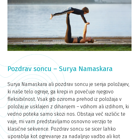
Pozdrav soncu – Surya Namaskara
Surya Namaskara ali pozdrav soncu je serija položajev,
ki naše telo ogreje, ga krepi in povečuje njegovo
fleksibilnost. Vsak gib oziroma prehod iz položaja v
položaj je usklajen z dihanjem – vdihom ali izdihom, ki
vedno poteka samo skozi nos. Obstaja več različic te
vaje, mi vam predstavljamo osnovno verzijo te
klasične sekvence. Pozdrav soncu se sicer lahko
uporablja kot ogrevanje za nadaljnjo vadbo ali kot