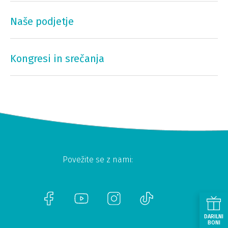
Naše podjetje
Kongresi in srečanja
Povežite se z nami:
DARILNI
BONI