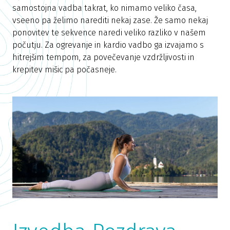
samostojna vadba takrat, ko nimamo veliko časa,
vseeno pa želimo narediti nekaj zase. Že samo nekaj
ponovitev te sekvence naredi veliko razliko v našem
počutju. Za ogrevanje in kardio vadbo ga izvajamo s
hitrejšim tempom, za povečevanje vzdržljivosti in
krepitev mišic pa počasneje.