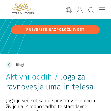
PREVERITE RAZPOLOŽLJIVOST
Blogi
Aktivni oddih /
Joga za
ravnovesje uma in telesa
Joga je več kot samo sprostitev – je način
življenja. Z redno vadbo te starodavne