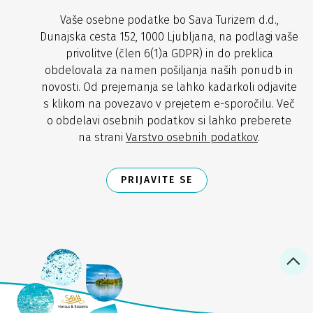
Vaše osebne podatke bo Sava Turizem d.d.,
Dunajska cesta 152, 1000 Ljubljana, na podlagi vaše
privolitve (člen 6(1)a GDPR) in do preklica
obdelovala za namen pošiljanja naših ponudb in
novosti. Od prejemanja se lahko kadarkoli odjavite
s klikom na povezavo v prejetem e-sporočilu. Več
o obdelavi osebnih podatkov si lahko preberete
na strani
Varstvo osebnih podatkov
.
PRIJAVITE SE