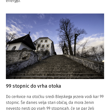
energijo.
99 stopnic do vrha otoka
Do cerkvice na otočku sredi Blejskega jezera vodi kar 99
stopnic. Še danes velja stari običaj, da mora ženin
nevesto nesti po vseh 99 stopnicah, če se par želi