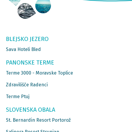
BLEJSKO JEZERO
Sava Hoteli Bled
PANONSKE TERME
Terme 3000 - Moravske Toplice
Zdravilišče Radenci
Terme Ptuj
SLOVENSKA OBALA
St. Bernardin Resort Portorož
Salinera Resort Strunjan