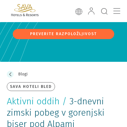
PREVERITE RAZPOLOŽLJIVOST
Blogi
SAVA HOTELI BLED
Aktivni oddih /
3-dnevni
zimski pobeg v gorenjski
biser pod Alpami