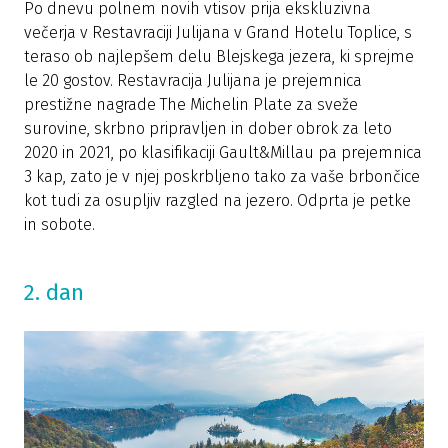
Po dnevu polnem novih vtisov prija ekskluzivna
večerja v Restavraciji Julijana v Grand Hotelu Toplice, s
teraso ob najlepšem delu Blejskega jezera, ki sprejme
le 20 gostov. Restavracija Julijana je prejemnica
prestižne nagrade The Michelin Plate za sveže
surovine, skrbno pripravljen in dober obrok za leto
2020 in 2021, po klasifikaciji Gault&Millau pa prejemnica
3 kap, zato je v njej poskrbljeno tako za vaše brbončice
kot tudi za osupljiv razgled na jezero. Odprta je petke
in sobote.
2. dan