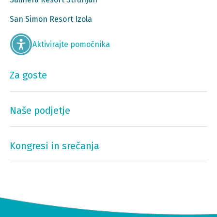
San Simon Resort Izola
Aktivirajte pomočnika
Za goste
Naše podjetje
Kongresi in srečanja