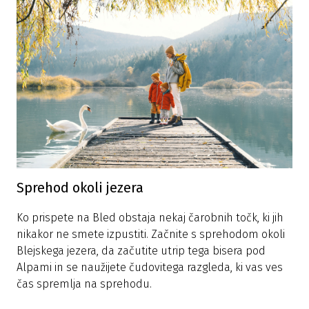
Sprehod okoli jezera
Ko prispete na Bled obstaja nekaj čarobnih točk, ki jih
nikakor ne smete izpustiti. Začnite s sprehodom okoli
Blejskega jezera, da začutite utrip tega bisera pod
Alpami in se naužijete čudovitega razgleda, ki vas ves
čas spremlja na sprehodu.