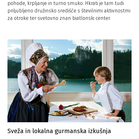
pohode, krpljanje in turno smuko. Hkrati je tam tudi
priljubljeno družinsko središče s številnimi aktivnostmi
za otroke ter svetovno znan biatlonski center.
Sveža in lokalna gurmanska izkušnja