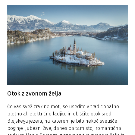
Otok z zvonom želja
Če vas svež zrak ne moti, se usedite v tradicionalno
pletno ali električno ladjico in obiščite otok sredi
Blejskega jezera, na katerem je bilo nekoč svetišče
boginje ljubezni Žive, danes pa tam stoji romantična