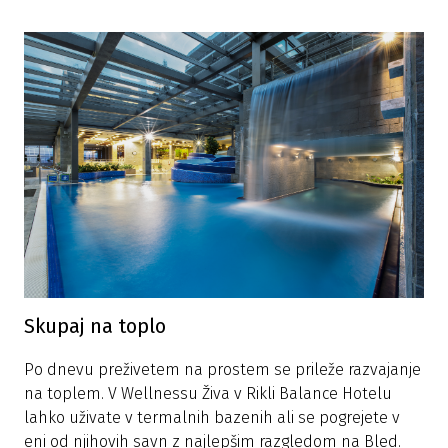
Skupaj na toplo
Po dnevu preživetem na prostem se prileže razvajanje
na toplem. V Wellnessu Živa v Rikli Balance Hotelu
lahko uživate v termalnih bazenih ali se pogrejete v
eni od njihovih savn z najlepšim razgledom na Bled.