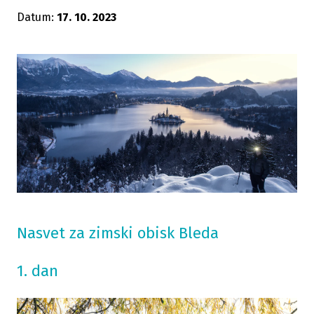
Datum:
17. 10. 2023
Nasvet za zimski obisk Bleda
1. dan