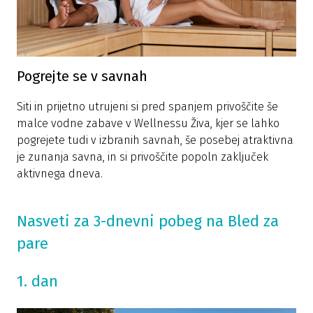
Pogrejte se v savnah
Siti in prijetno utrujeni si pred spanjem privoščite še
malce vodne zabave v Wellnessu Živa, kjer se lahko
pogrejete tudi v izbranih savnah, še posebej atraktivna
je zunanja savna, in si privoščite popoln zaključek
aktivnega dneva.
Nasveti za 3-dnevni pobeg na Bled za
pare
1. dan