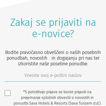
Zakaj se prijaviti na
e-novice?
Bodite pravočasno obveščeni o naših posebnih
ponudbah, novostih in dogajanju pri nas ter
izkoristite naše posebne ponudbe.
*S potrditvijo prijave se boste prijavili na
prejemanje splošnih obvestil o novostih in
ponudbi Sava Hotels & Resorts (Sava Turizem d.d.).