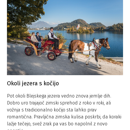
Okoli jezera s kočijo
Pot okoli Blejskega jezera vedno znova jemlje dih.
Dobro uro trajajoč zimski sprehod z roko v roki, ali
vožnja s tradicionalno kočijo sta lahko prav
romantična. Pravljična zimska kulisa poskrbi, da koraki
lažje tečejo, svež zrak pa vas bo napolnil z novo