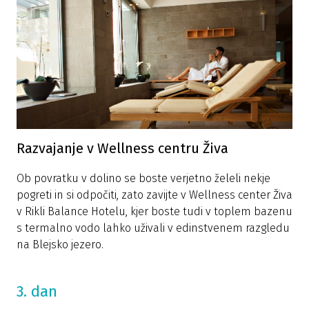
Razvajanje v Wellness centru Živa
Ob povratku v dolino se boste verjetno želeli nekje
pogreti in si odpočiti, zato zavijte v Wellness center Živa
v Rikli Balance Hotelu, kjer boste tudi v toplem bazenu
s termalno vodo lahko uživali v edinstvenem razgledu
na Blejsko jezero.
3. dan