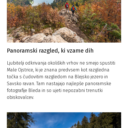
Panoramski razgled, ki vzame dih
Ljubitelji odkrivanja okoliških vrhov ne smejo spustiti
Male Ojstrice, ki je znana predvsem kot razgledna
točka s čudovitim razgledom na Blejsko jezero in
Savsko ravan. Tam nastajajo najlepše panoramske
fotografije Bleda in so ujeti nepozabni trenutki
obiskovalcev.