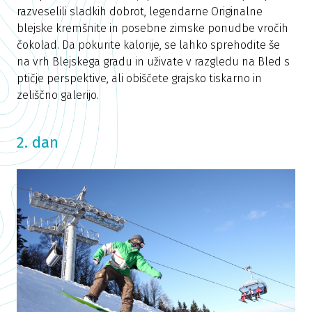
razveselili sladkih dobrot, legendarne Originalne
blejske kremšnite in posebne zimske ponudbe vročih
čokolad. Da pokurite kalorije, se lahko sprehodite še
na vrh Blejskega gradu in uživate v razgledu na Bled s
ptičje perspektive, ali obiščete grajsko tiskarno in
zeliščno galerijo.
2. dan