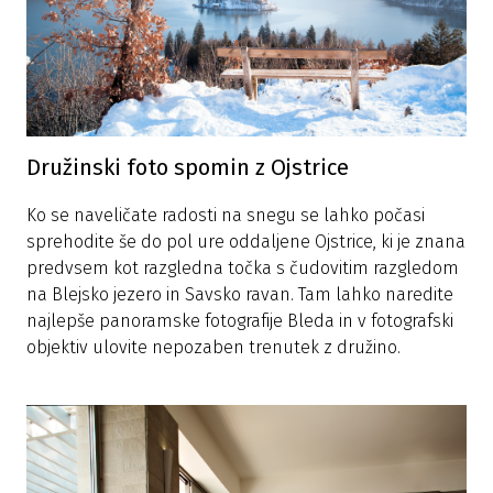
Družinski foto spomin z Ojstrice
Ko se naveličate radosti na snegu se lahko počasi
sprehodite še do pol ure oddaljene Ojstrice, ki je znana
predvsem kot razgledna točka s čudovitim razgledom
na Blejsko jezero in Savsko ravan. Tam lahko naredite
najlepše panoramske fotografije Bleda in v fotografski
objektiv ulovite nepozaben trenutek z družino.