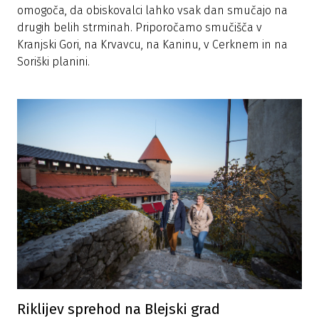
omogoča, da obiskovalci lahko vsak dan smučajo na
drugih belih strminah. Priporočamo smučišča v
Kranjski Gori, na Krvavcu, na Kaninu, v Cerknem in na
Soriški planini.
Riklijev sprehod na Blejski grad