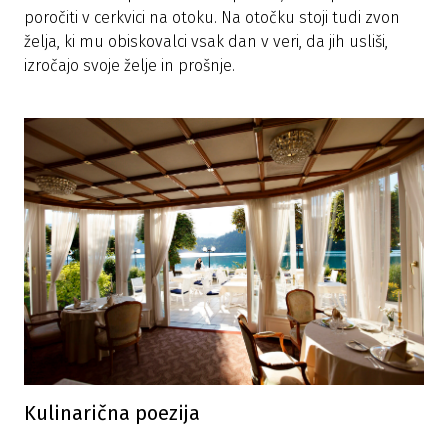
poročiti v cerkvici na otoku. Na otočku stoji tudi zvon
želja, ki mu obiskovalci vsak dan v veri, da jih usliši,
izročajo svoje želje in prošnje.
Kulinarična poezija